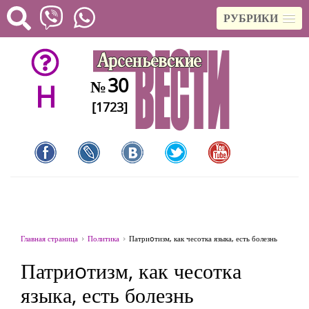
РУБРИКИ
30
№
H
[1723]
Главная страница
Политика
Патриoтизм, как чесотка языка, есть болезнь
Патриoтизм, как чесотка
языка, есть болезнь