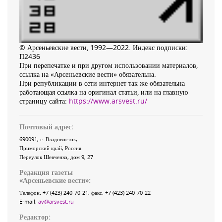
© Арсеньевские вести, 1992—2022. Индекс подписки:
П2436
При перепечатке и при другом использовании материалов,
ссылка на «Арсеньевские вести» обязательна.
При републикации в сети интернет так же обязательна
работающая ссылка на оригинал статьи, или на главную
страницу сайта:
https://www.arsvest.ru/
Почтовый адрес:
690091
, г.
Владивосток
,
Приморский край
,
Россия
.
Переулок Шевченко
, дом 9, 27
Редакция газеты
«
Арсеньевские вести
»:
Телефон:
+7 (423) 240-70-21
, факс:
+7 (423) 240-70-22
E-mail:
av@arsvest.ru
Редактор: