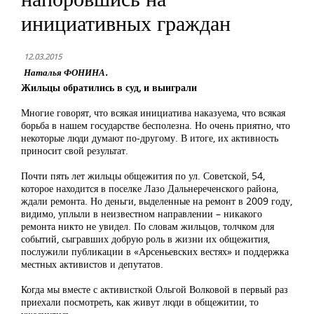
инициативных граждан
12.03.2015
Наталья ФОНИНА.
Жильцы обратились в суд, и выиграли
Многие говорят, что всякая инициатива наказуема, что всякая
борьба в нашем государстве бесполезна. Но очень приятно, что
некоторые люди думают по-другому. В итоге, их активность
приносит свой результат.
Почти пять лет жильцы общежития по ул. Советской, 54,
которое находится в поселке Лазо Дальнереченского района,
ждали ремонта. Но деньги, выделенные на ремонт в 2009 году,
видимо, уплыли в неизвестном направлении – никакого
ремонта никто не увидел. По словам жильцов, толчком для
событий, сыгравших добрую роль в жизни их общежития,
послужили публикации в «Арсеньевских вестях» и поддержка
местных активистов и депутатов.
Когда мы вместе с активисткой Ольгой Волковой в первый раз
приехали посмотреть, как живут люди в общежитии, то