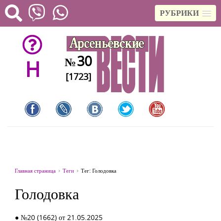
РУБРИКИ
30
№
H
[1723]
Главная страница
Теги
Тег: Голодовка
Голодовка
● №20 (1662) от 21.05.2025