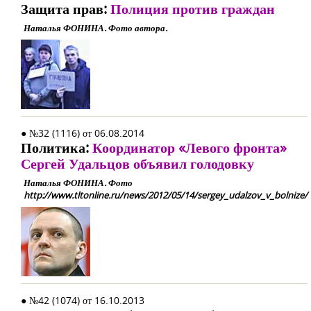
Защита прав:
Полиция против граждан
Наталья ФОНИНА. Фото автора.
● №32 (1116) от 06.08.2014
Политика:
Координатор «Левого фронта»
Сергей Удальцов объявил голодовку
Наталья ФОНИНА. Фото
http://www.tltonline.ru/news/2012/05/14/sergey_udalzov_v_bolnize/
● №42 (1074) от 16.10.2013