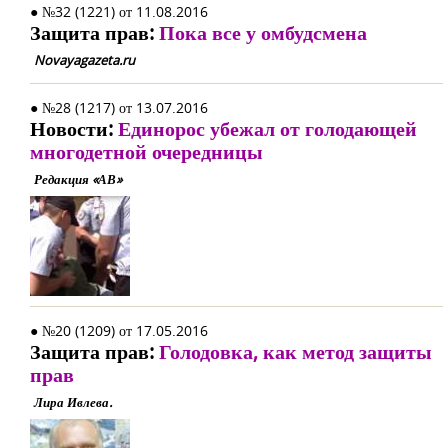
● №32 (1221) от 11.08.2016
Защита прав:
Пока все у омбудсмена
Novayagazeta.ru
● №28 (1217) от 13.07.2016
Новости:
Единорос убежал от голодающей
многодетной очередницы
Редакция «АВ»
● №20 (1209) от 17.05.2016
Защита прав:
Голодовка, как метод защиты
прав
Лира Ивлева.