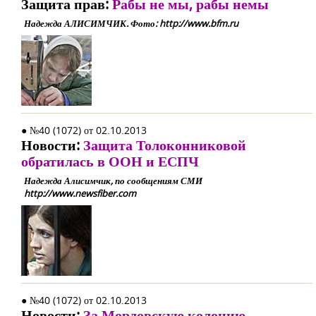
Защита прав:
Рабы не мы, рабы немы
Надежда АЛИСИМЧИК. Фото: http://www.bfm.ru
● №40 (1072) от 02.10.2013
Новости:
Защита Толоконниковой
обратилась в ООН и ЕСПЧ
Надежда Алисимчик, по сообщениям СМИ
http://www.newsfiber.com
● №40 (1072) от 02.10.2013
Новости:
За Мордовскую колонию