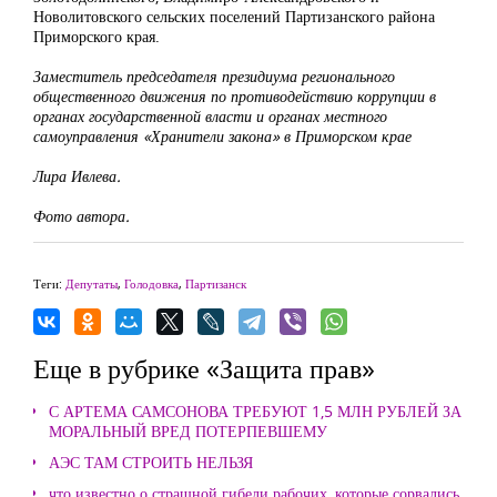
Новолитовского сельских поселений Партизанского района
Приморского края.
Заместитель председателя президиума регионального
общественного движения по противодействию коррупции в
органах государственной власти и органах местного
самоуправления «Хранители закона» в Приморском крае
Лира Ивлева.
Фото автора.
Теги:
Депутаты
,
Голодовка
,
Партизанск
Еще в рубрике «Защита прав»
С АРТЕМА САМСОНОВА ТРЕБУЮТ 1,5 МЛН РУБЛЕЙ ЗА
МОРАЛЬНЫЙ ВРЕД ПОТЕРПЕВШЕМУ
АЭС ТАМ СТРОИТЬ НЕЛЬЗЯ
что известно о страшной гибели рабочих, которые сорвались