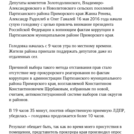
Депутаты комитетов Золотодолинского, Владимиро-
Александровского и Новолитовского сельских поселений
Партизанского района Приморского края Жанна Ренева,
Александр Радохлеб и Олег Гамалей 16 мая 2016 года начали
сухую голодовку с целью привлечь внимание президента
Российской Федерации к вопиющим фактам коррупции в
Партизанском муниципальном районе Приморского края.
Голодовка началась с 9 часов утра по местному времени.
Жители района приехали поддержать депутатов даже из
отдаленных сел.
Причиной выбора такого метода отстаивания прав стало
отсутствие мер прокурорского реагирования по фактам
коррупции в администрации Партизанского муниципального
района Приморского края, возглавляемой Константином
Константиновичем Щербаковым, избранным по новой,
считаем, антиконституционной системе выборов глав округов
и районов.
В 19 часов 35 минут, посетив общественную приемную ЛДПР,
убедилась – голодовка продолжается более 10 часов.
Результат обещает быть, так как во время моего присутствия в
помещении, представитель прокурора края производил опрос