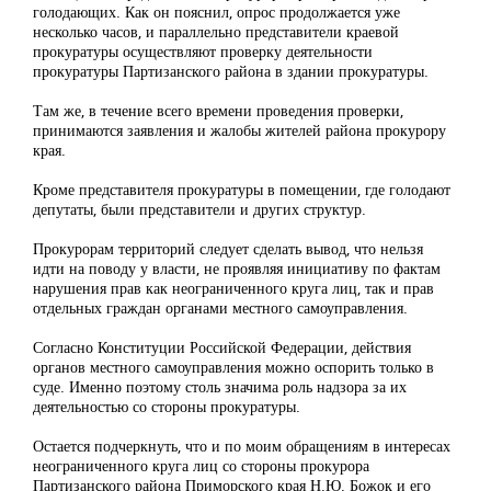
голодающих. Как он пояснил, опрос продолжается уже
несколько часов, и параллельно представители краевой
прокуратуры осуществляют проверку деятельности
прокуратуры Партизанского района в здании прокуратуры.
Там же, в течение всего времени проведения проверки,
принимаются заявления и жалобы жителей района прокурору
края.
Кроме представителя прокуратуры в помещении, где голодают
депутаты, были представители и других структур.
Прокурорам территорий следует сделать вывод, что нельзя
идти на поводу у власти, не проявляя инициативу по фактам
нарушения прав как неограниченного круга лиц, так и прав
отдельных граждан органами местного самоуправления.
Согласно Конституции Российской Федерации, действия
органов местного самоуправления можно оспорить только в
суде. Именно поэтому столь значима роль надзора за их
деятельностью со стороны прокуратуры.
Остается подчеркнуть, что и по моим обращениям в интересах
неограниченного круга лиц со стороны прокурора
Партизанского района Приморского края Н.Ю. Божок и его