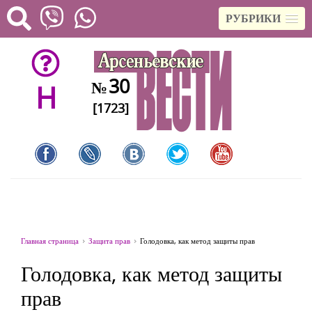
РУБРИКИ
30
№
H
[1723]
Главная страница
Защита прав
Голодовка, как метод защиты прав
Голодовка, как метод защиты
прав