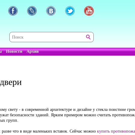
ы
Новости
Архив
двери
ому свету - в современной архитектуре и дизайне у стекла поистине гро
лужат безопасности зданий. Ярким примером можно считать противопожа
ных групп.
 разве что в виде маленьких вставок. Сейчас можно
купить противопожа