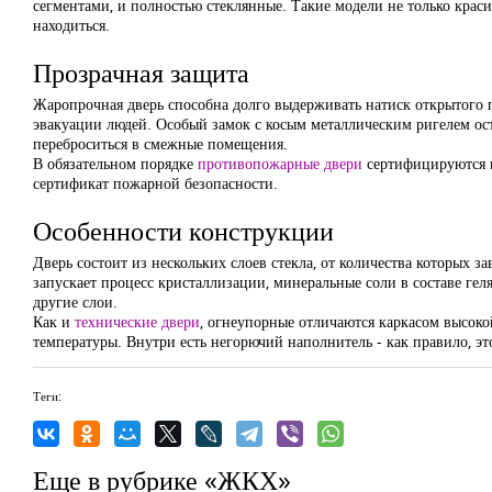
сегментами, и полностью стеклянные. Такие модели не только крас
находиться.
Прозрачная защита
Жаропрочная дверь способна долго выдерживать натиск открытого п
эвакуации людей. Особый замок с косым металлическим ригелем ос
переброситься в смежные помещения.
В обязательном порядке
противопожарные двери
сертифицируются г
сертификат пожарной безопасности.
Особенности конструкции
Дверь состоит из нескольких слоев стекла, от количества которых 
запускает процесс кристаллизации, минеральные соли в составе гел
другие слои.
Как и
технические двери
, огнеупорные отличаются каркасом высок
температуры. Внутри есть негорючий наполнитель - как правило, эт
Теги:
Еще в рубрике «ЖКХ»