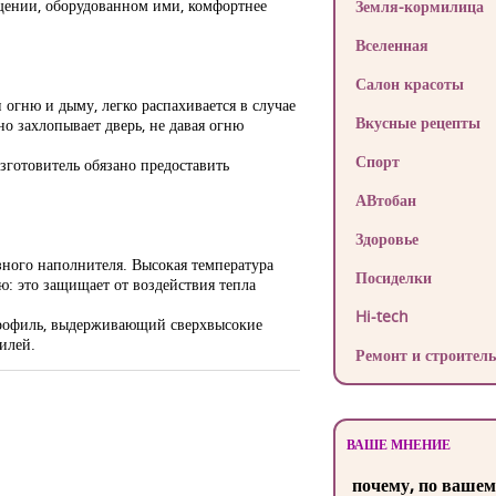
ещении, оборудованном ими, комфортнее
Земля-кормилица
Вселенная
Салон красоты
огню и дыму, легко распахивается в случае
Вкусные рецепты
о захлопывает дверь, не давая огню
Спорт
готовитель обязано предоставить
АВтобан
Здоровье
азного наполнителя. Высокая температура
Посиделки
ю: это защищает от воздействия тепла
Hi-tech
 профиль, выдерживающий сверхвысокие
илей.
Ремонт и строитель
ВАШЕ МНЕНИЕ
почему, по вашем