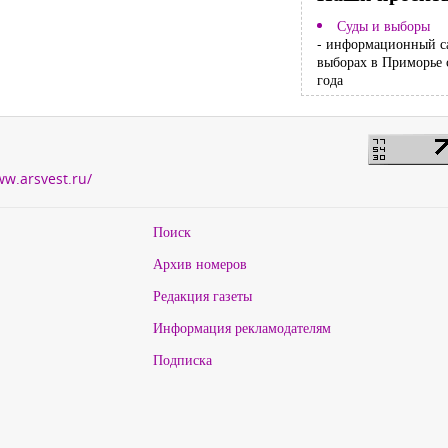
Суды и выборы
- информационный с
выборах в Приморье 
года
ww.arsvest.ru/
Поиск
Архив номеров
Редакция газеты
Информация рекламодателям
Подписка