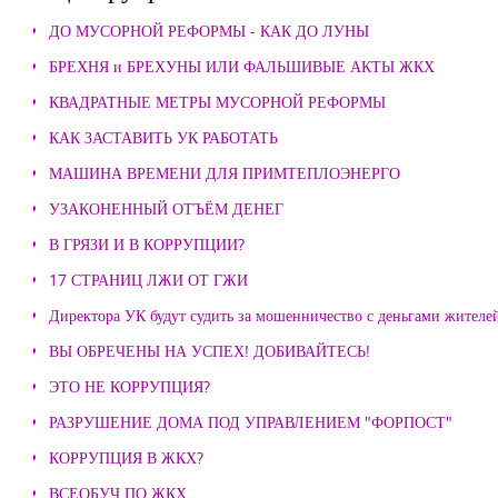
ДО МУСОРНОЙ РЕФОРМЫ - КАК ДО ЛУНЫ
БРЕХНЯ и БРЕХУНЫ ИЛИ ФАЛЬШИВЫЕ АКТЫ ЖКХ
КВАДРАТНЫЕ МЕТРЫ МУСОРНОЙ РЕФОРМЫ
КАК ЗАСТАВИТЬ УК РАБОТАТЬ
МАШИНА ВРЕМЕНИ ДЛЯ ПРИМТЕПЛОЭНЕРГО
УЗАКОНЕННЫЙ ОТЪЁМ ДЕНЕГ
В ГРЯЗИ И В КОРРУПЦИИ?
17 СТРАНИЦ ЛЖИ ОТ ГЖИ
Директора УК будут судить за мошенничество с деньгами жителе
ВЫ ОБРЕЧЕНЫ НА УСПЕХ! ДОБИВАЙТЕСЬ!
ЭТО НЕ КОРРУПЦИЯ?
РАЗРУШЕНИЕ ДОМА ПОД УПРАВЛЕНИЕМ "ФОРПОСТ"
КОРРУПЦИЯ В ЖКХ?
ВСЕОБУЧ ПО ЖКХ