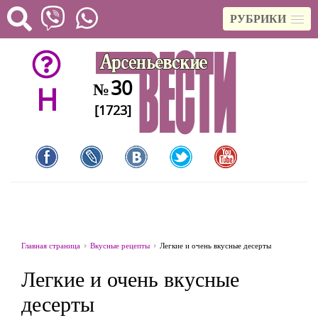
РУБРИКИ
30
№
H
[1723]
Главная страница
Вкусные рецепты
Легкие и очень вкусные десерты
Легкие и очень вкусные
десерты