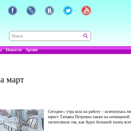
ы
Новости
Архив
а март
Сегодня с утра шла на работу – шлепнулась пя
юрист Татьяна Петровна также на нечищеной д
загипсовали так, как будто большой палец все