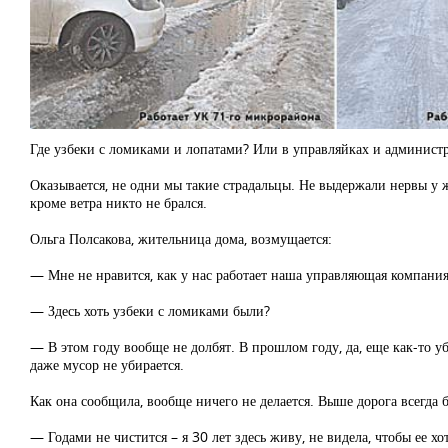
Где узбеки с ломиками и лопатами? Или в управляйках и администра
Оказывается, не одни мы такие страдальцы. Не выдержали нервы у
кроме ветра никто не брался.
Ольга Полсакова, жительница дома, возмущается:
— Мне не нравится, как у нас работает наша управляющая компания.
— Здесь хоть узбеки с ломиками были?
— В этом году вообще не долбят. В прошлом году, да, еще как-то уб
даже мусор не убирается.
Как она сообщила, вообще ничего не делается. Выше дорога всегда 
— Годами не чистится – я 30 лет здесь живу, не видела, чтобы ее 