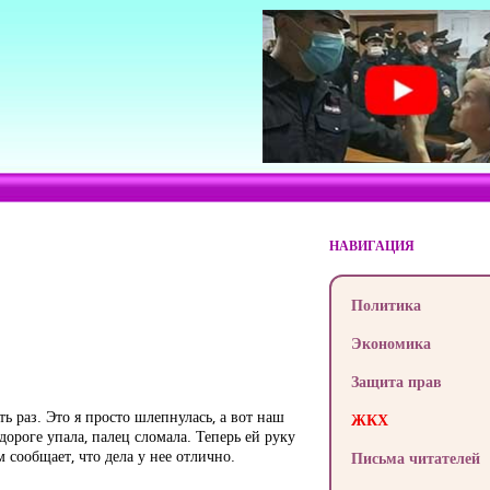
НАВИГАЦИЯ
Политика
Экономика
Защита прав
ть раз. Это я просто шлепнулась, а вот наш
ЖКХ
ороге упала, палец сломала. Теперь ей руку
м сообщает, что дела у нее отлично.
Письма читателей