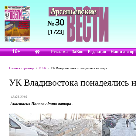
30
№
[1723]
16+
Реклама
ЗаКон
Редакция
Наши автор
Главная страница
ЖКХ
УК Владивостока понадеялись на март
УК Владивостока понадеялись н
18.03.2015
Анастасия Попова. Фото автора.