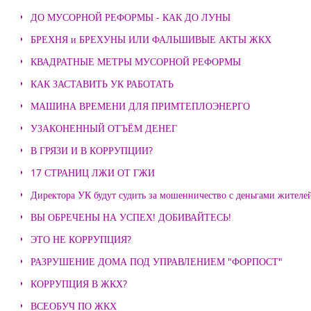
ДО МУСОРНОЙ РЕФОРМЫ - КАК ДО ЛУНЫ
БРЕХНЯ и БРЕХУНЫ ИЛИ ФАЛЬШИВЫЕ АКТЫ ЖКХ
КВАДРАТНЫЕ МЕТРЫ МУСОРНОЙ РЕФОРМЫ
КАК ЗАСТАВИТЬ УК РАБОТАТЬ
МАШИНА ВРЕМЕНИ ДЛЯ ПРИМТЕПЛОЭНЕРГО
УЗАКОНЕННЫЙ ОТЪЁМ ДЕНЕГ
В ГРЯЗИ И В КОРРУПЦИИ?
17 СТРАНИЦ ЛЖИ ОТ ГЖИ
Директора УК будут судить за мошенничество с деньгами жителе
ВЫ ОБРЕЧЕНЫ НА УСПЕХ! ДОБИВАЙТЕСЬ!
ЭТО НЕ КОРРУПЦИЯ?
РАЗРУШЕНИЕ ДОМА ПОД УПРАВЛЕНИЕМ "ФОРПОСТ"
КОРРУПЦИЯ В ЖКХ?
ВСЕОБУЧ ПО ЖКХ