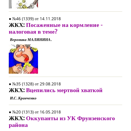
● №46 (1339) от 14.11.2018
ЖКХ:
Посаженные на кормление -
налоговая в теме?
Вероника МАЛИНИНА.
● №35 (1328) от 29.08.2018
ЖКХ:
Вцепились мертвой хваткой
И.С. Кравченко
● №20 (1313) от 16.05.2018
ЖКХ:
Оккупанты из УК Фрунзенского
района