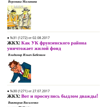
Вероника Малинина
● №31 (1272) от 02.08.2017
ЖКХ:
Как УК фрунзенского района
уничтожает жилой фонд
Владимир Ильич Бабенков
● №30 (1271) от 27.07.2017
ЖКХ:
Вот и проснулись быдлом дважды!
Виктория Василенко