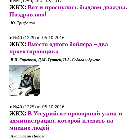
● №9 (1250) от 02.03.2017
ЖКХ:
Вот и проснулись быдлом дважды.
Поздравляю!
Ю. Трифонов
● №40 (1229) от 05.10.2016
ЖКХ:
Вместо одного бойлера – два
проектировщика
В.И. Гирейчук, Д.М. Туптей, Н.А. Седова и другие
● №40 (1229) от 05.10.2016
ЖКХ:
В Уссурийске проворный ужик и
администрация, которой плевать на
мнение людей
Анастасия Попова