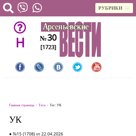
РУБРИКИ
30
№
H
[1723]
Главная страница
Теги
Тег: УК
УК
● №15 (1708) от 22.04.2026