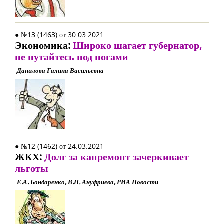
● №13 (1463) от 30.03.2021
Экономика:
Широко шагает губернатор,
не путайтесь под ногами
Данилова Галина Васильевна
● №12 (1462) от 24.03.2021
ЖКХ:
Долг за капремонт зачеркивает
льготы
Е.А. Бондаренко, В.П. Ануфриева, РИА Новости