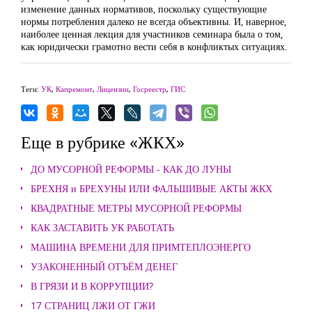
изменение данных нормативов, поскольку существующие
нормы потребления далеко не всегда объективны. И, наверное,
наиболее ценная лекция для участников семинара была о том,
как юридически грамотно вести себя в конфликтых ситуациях.
Теги:
УК
,
Капремонт
,
Лицензии
,
Госреестр
,
ГИС
Еще в рубрике «ЖКХ»
ДО МУСОРНОЙ РЕФОРМЫ - КАК ДО ЛУНЫ
БРЕХНЯ и БРЕХУНЫ ИЛИ ФАЛЬШИВЫЕ АКТЫ ЖКХ
КВАДРАТНЫЕ МЕТРЫ МУСОРНОЙ РЕФОРМЫ
КАК ЗАСТАВИТЬ УК РАБОТАТЬ
МАШИНА ВРЕМЕНИ ДЛЯ ПРИМТЕПЛОЭНЕРГО
УЗАКОНЕННЫЙ ОТЪЁМ ДЕНЕГ
В ГРЯЗИ И В КОРРУПЦИИ?
17 СТРАНИЦ ЛЖИ ОТ ГЖИ