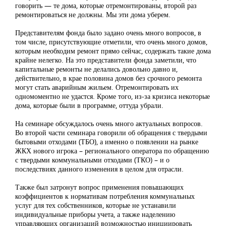
говорить — те дома, которые отремонтированы, второй раз
ремонтироваться не должны. Мы эти дома уберем.
Представителям фонда было задано очень много вопросов, в
том числе, присутствующие отметили, что очень много домов,
которым необходим ремонт прямо сейчас, содержать такие дома
крайне нелегко. На это представители фонда заметили, что
капитальные ремонты не делались довольно давно и,
действительно, в крае половина домов без срочного ремонта
могут стать аварийным жильем. Отремонтировать их
одномоментно не удастся. Кроме того, из-за кризиса некоторые
дома, которые были в программе, оттуда убрали.
На семинаре обсуждалось очень много актуальных вопросов.
Во второй части семинара говорили об обращения с твердыми
бытовыми отходами (ТБО), а именно о появлении на рынке
ЖКХ нового игрока – регионального оператора по обращению
с твердыми коммунальными отходами (ТКО) – и о
последствиях данного изменения в целом для отрасли.
Также был затронут вопрос применения повышающих
коэффициентов к нормативам потребления коммунальных
услуг для тех собственников, которые не устанавили
индивидуальные приборы учета, а также наделению
управляющих организаций возможностью инициировать