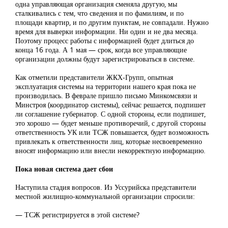
одна управляющая организация сменяла другую, мы
сталкивались с тем, что сведения и по фамилиям, и по
площади квартир, и по другим пунктам, не совпадали. Нужно
время для выверки информации. Ни один и не два месяца.
Поэтому процесс работы с информацией будет длиться до
конца 16 года. А 1 мая — срок, когда все управляющие
организации должны будут зарегистрироваться в системе.
Как отметили представители ЖКХ-Групп, опытная
эксплуатация системы на территории нашего края пока не
производилась. В феврале пришло письмо Минкомсвязи и
Минстроя (координатор системы), сейчас решается, подпишет
ли соглашение губернатор. С одной стороны, если подпишет,
это хорошо — будет меньше противоречий, с другой стороны
ответственность УК или ТСЖ повышается, будет возможность
привлекать к ответственности лиц, которые несвоевременно
вносят информацию или внесли некорректную информацию.
Пока новая система дает сбои
Наступила стадия вопросов. Из Уссурийска представители
местной жилищно-коммунальной организации спросили:
— ТСЖ регистрируется в этой системе?