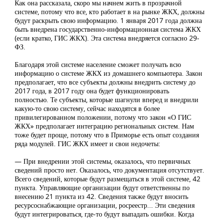
Как она рассказала, скоро мы начнем жить в прозрачной
системе, потому что все, кто работает в на рынке ЖКХ, должны
будут раскрыть свою информацию. 1 января 2017 года должна
быть внедрена государственно-информационная система ЖКХ
(если кратко, ГИС ЖКХ). Эта система внедряется согласно 29-
ФЗ.
Благодаря этой системе население сможет получать всю
информацию о системе ЖКХ из домашнего компьютера. Закон
предполагает, что все субъекты должны внедрить систему до
2017 года, в 2017 году она будет функционировать
полностью. Те субъекты, которые шагнули вперед и внедрили
какую-то свою систему, сейчас находятся в более
привилегированном положении, потому что закон «О ГИС
ЖКХ» предполагает интеграцию региональных систем. Нам
тоже будет проще, потому что в Приморье есть опыт создания
ряда модулей. ГИС ЖКХ имеет и свои недочеты:
— При внедрении этой системы, оказалось, что первичных
сведений просто нет. Оказалось, что документация отсутствует.
Всего сведений, которые будут размещаться в этой системе, 42
пункта. Управляющие организации будут ответственны по
внесению 21 пункта из 42. Сведения также будут вносить
ресурсоснабжающие организации, росреестр... Эти сведения
будут интегрироваться, где-то будут выпадать ошибки. Когда