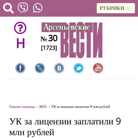
РУБРИКИ
30
№
H
[1723]
Главная страница
ЖКХ
УК за лицензии заплатили 9 млн рублей
УК за лицензии заплатили 9
млн рублей