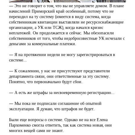
— Это не говорит о том, что вы не управляете домом. В плане
начислений Приморский край особенный, потому что не
переходил на ту систему (имеется в виду система, когда
собственникам квитанции выставляли не ресурсоснабжающие
организации, а УК или ТСЖ), когда начался кризис
неплатежей. Он продолжается и сейчас. Мы обезопасили
собственников от того, чтобы недобросовестные УК исчезали с
деньгами за коммунальные платежи.
— Я на протяжении недели не могу зарегистрироваться в
системе...
— К сожалению, у нас не присутствуют представители
департамента связи, они ответственные за эту систему.
Понятно, что первоначально будут сбои.
— А есть же штрафы за несвоевременную регистрацию...
— Мы пока не подписали соглашение об опытной
эксплуатации. Я думаю, что штрафов не будет.
Были еще вопросы о системе. Однако не на все Елена
Пархоменко смогла ответить, так как система новая, они
многих вещей сами не знают.