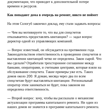
документации, что приводит к дополнительной потере
времени и ресурсов.
Как попадают дома в очередь на ремонт, никто не поймет
На этом Сологуб закончил доклад, ему стали задавать вопросы:
— Чем вы мотивируете то, что вы для спецсчетов
отказываетесь предоставлять квитанции? — задал вопрос
директор одной из управляющих компаний.
— Вопрос известный, он обсуждается на протяжении года.
Законодательством ответственность в проведении спецсчетов и
выставлении квитанций четко не определена. Закон сырой. Что
мы сделали? Отработали трехстороннее соглашение между
банками, операторами, и счетными центрами, которые взяли на
обслуживание спецсчета. Такие примеры уже есть. Таких
домов около 200. Я думаю, месяца через два по всем
спецсчетам будут выставляться квитанции. Региональный
оператор этим заниматься не будет, пока законом ни
определена ответственность.
— Второй вопрос: хочу, чтобы вы рассказали о механизме
актуализации программы капитального ремонта. Ни один из
наших домов не значится в программе капитального ремонта.