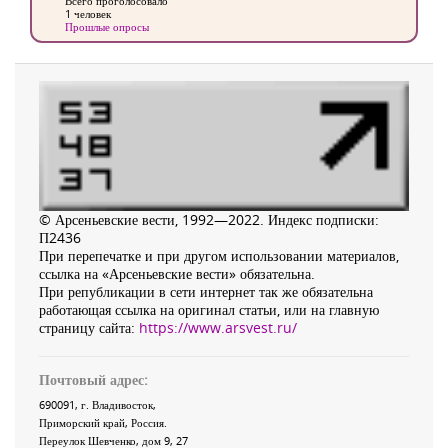
Всего проголосовало
1 человек
Прошлые опросы
© Арсеньевские вести, 1992—2022. Индекс подписки:
П2436
При перепечатке и при другом использовании материалов,
ссылка на «Арсеньевские вести» обязательна.
При републикации в сети интернет так же обязательна
работающая ссылка на оригинал статьи, или на главную
страницу сайта:
https://www.arsvest.ru/
Почтовый адрес:
690091
, г.
Владивосток
,
Приморский край
,
Россия
.
Переулок Шевченко
, дом 9, 27