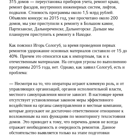
315 домов — переустановка приборов учета, ремонт крыш,
ремонт фасадов, внутренних инженерных систем, лифтов,
подвалов. Стоимость программы около 1,5 млрд рублей.
Объявлен конкурс на 2015 год, уже просчитано около 200
домов, мы уже приступили к ремонту в Большом камне,
Партизанске, Дальнереченске, Дальнегорске. Дальше мы
планируем приступить к ремонту в Находке.
Как пояснил Игорь Сологуб, за время проведения первых
ремонтов удорожание основных материалов составило от 15 до
40%. Причем это относится как к импортным, так и к
отечественным материалам. На сегодня угрозы по выполнению
программы 2015 года, нет. Однако, как заявил Сологуб, есть и
проблема:
— Несмотря на то, что операторы играют ключевую роль, и от
управляющих организаций, органов исполнительной власти,
местного самоуправления многое зависит. В настоящее время
отсутствует установленные законом меры эффективного
воздействия на органы самоуправления и местные компании,
которые допускают не достаточно ответственное отношение к
возложенным на них функциям по мониторингу техсостояния
домов. Это приводит к тому, что перечень домов не всегда
отражает необходимость и очередность ремонтов. Данное
обстоятельство выявляется только на этапе подготовки