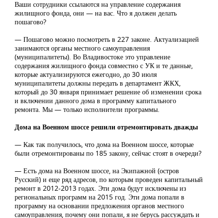
Ваши сотрудники ссылаются на управление содержания
жилищного фонда, они — на вас. Что я должен делать
пошагово?
— Пошагово можно посмотреть в 227 законе. Актуализацией
занимаются органы местного самоуправления
(муниципалитеты). Во Владивостоке это управление
содержания жилищного фонда совместно с УК и те данные,
которые актуализируются ежегодно, до 30 июля
муниципалитеты должны передать в департамент ЖКХ,
который до 30 января принимает решение об изменении срока
и включении данного дома в программу капитального
ремонта. Мы — только исполнители программы.
Дома на Военном шоссе решили отремонтировать дважды
— Как так получилось, что дома на Военном шоссе, которые
были отремонтированы по 185 закону, сейчас стоят в очереди?
— Есть дома на Военном шоссе, на Экипажной (остров
Русский) и еще ряд адресов, по которым проведен капитальный
ремонт в 2012-2013 годах. Эти дома будут исключены из
региональных программ на 2015 год. Эти дома попали в
программу на основании предложения органов местного
самоуправления, почему они попали, я не берусь рассуждать и