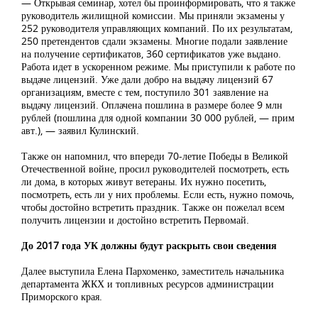
— Открывая семинар, хотел бы проинформировать, что я также
руководитель жилищной комиссии. Мы приняли экзамены у
252 руководителя управляющих компаний. По их результатам,
250 претендентов сдали экзамены. Многие подали заявление
на получение сертификатов, 360 сертификатов уже выдано.
Работа идет в ускоренном режиме. Мы приступили к работе по
выдаче лицензий. Уже дали добро на выдачу лицензий 67
организациям, вместе с тем, поступило 301 заявление на
выдачу лицензий. Оплачена пошлина в размере более 9 млн
рублей (пошлина для одной компании 30 000 рублей, — прим
авт.), — заявил Кулинский.
Также он напомнил, что впереди 70-летие Победы в Великой
Отечественной войне, просил руководителей посмотреть, есть
ли дома, в которых живут ветераны. Их нужно посетить,
посмотреть, есть ли у них проблемы. Если есть, нужно помочь,
чтобы достойно встретить праздник. Также он пожелал всем
получить лицензии и достойно встретить Первомай.
До 2017 года УК должны будут раскрыть свои сведения
Далее выступила Елена Пархоменко, заместитель начальника
департамента ЖКХ и топливных ресурсов администрации
Приморского края.