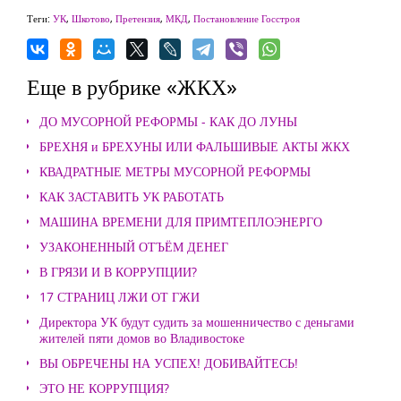
Теги:
УК
,
Шкотово
,
Претензия
,
МКД
,
Постановление Госстроя
Еще в рубрике «ЖКХ»
ДО МУСОРНОЙ РЕФОРМЫ - КАК ДО ЛУНЫ
БРЕХНЯ и БРЕХУНЫ ИЛИ ФАЛЬШИВЫЕ АКТЫ ЖКХ
КВАДРАТНЫЕ МЕТРЫ МУСОРНОЙ РЕФОРМЫ
КАК ЗАСТАВИТЬ УК РАБОТАТЬ
МАШИНА ВРЕМЕНИ ДЛЯ ПРИМТЕПЛОЭНЕРГО
УЗАКОНЕННЫЙ ОТЪЁМ ДЕНЕГ
В ГРЯЗИ И В КОРРУПЦИИ?
17 СТРАНИЦ ЛЖИ ОТ ГЖИ
Директора УК будут судить за мошенничество с деньгами
жителей пяти домов во Владивостоке
ВЫ ОБРЕЧЕНЫ НА УСПЕХ! ДОБИВАЙТЕСЬ!
ЭТО НЕ КОРРУПЦИЯ?