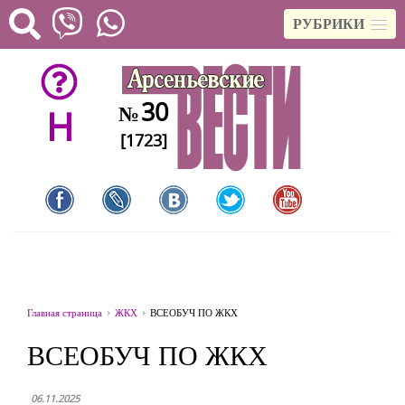
РУБРИКИ
30
№
H
[1723]
Главная страница
ЖКХ
ВСЕОБУЧ ПО ЖКХ
ВСЕОБУЧ ПО ЖКХ
06.11.2025