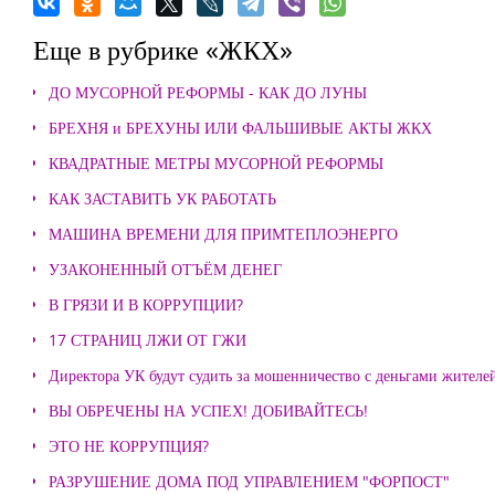
Еще в рубрике «ЖКХ»
ДО МУСОРНОЙ РЕФОРМЫ - КАК ДО ЛУНЫ
БРЕХНЯ и БРЕХУНЫ ИЛИ ФАЛЬШИВЫЕ АКТЫ ЖКХ
КВАДРАТНЫЕ МЕТРЫ МУСОРНОЙ РЕФОРМЫ
КАК ЗАСТАВИТЬ УК РАБОТАТЬ
МАШИНА ВРЕМЕНИ ДЛЯ ПРИМТЕПЛОЭНЕРГО
УЗАКОНЕННЫЙ ОТЪЁМ ДЕНЕГ
В ГРЯЗИ И В КОРРУПЦИИ?
17 СТРАНИЦ ЛЖИ ОТ ГЖИ
Директора УК будут судить за мошенничество с деньгами жителе
ВЫ ОБРЕЧЕНЫ НА УСПЕХ! ДОБИВАЙТЕСЬ!
ЭТО НЕ КОРРУПЦИЯ?
РАЗРУШЕНИЕ ДОМА ПОД УПРАВЛЕНИЕМ "ФОРПОСТ"