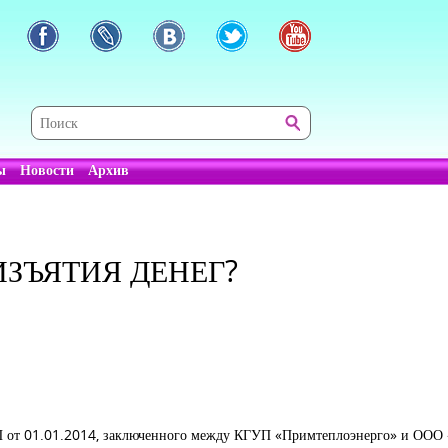
ы
Новости
Архив
ЗЪЯТИЯ ДЕНЕГ?
Ш от 01.01.2014, заключенного между КГУП «Примтеплоэнерго» и ООО