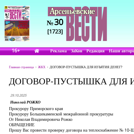
30
№
[1723]
16+
Реклама
ЗаКон
Редакция
Наши автор
Главная страница
ЖКХ
ДОГОВОР-ПУСТЫШКА ДЛЯ ИЗЪЯТИЯ ДЕНЕГ?
ДОГОВОР-ПУСТЫШКА ДЛЯ И
29.10.2025
Николай РОЖКО
Прокурору Приморского края
Прокурору Большекаменской межрайонной прокуратуры
От Николая Владимировича Рожко
ОБРАЩЕНИЕ
Прошу Вас провести проверку договора на теплоснабжение № 10-