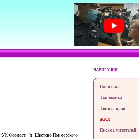
НАВИГАЦИЯ
Политика
Экономика
Защита прав
ЖКХ
Письма читателей
 «УК Форпост» (п. Шкотово Приморского