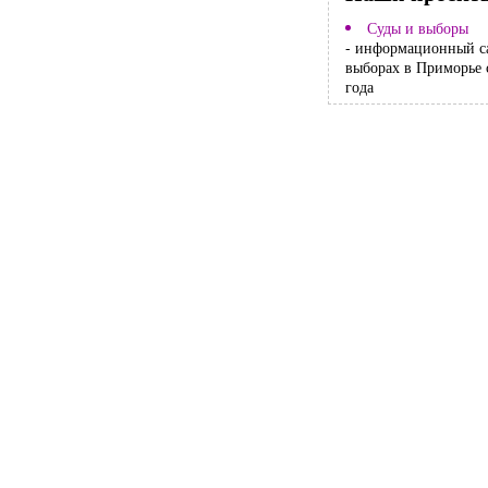
Суды и выборы
- информационный с
выборах в Приморье 
года