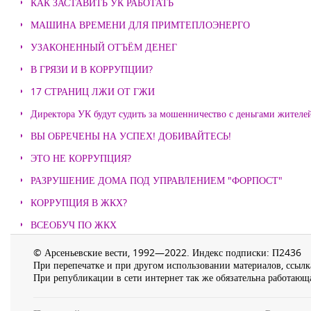
КАК ЗАСТАВИТЬ УК РАБОТАТЬ
МАШИНА ВРЕМЕНИ ДЛЯ ПРИМТЕПЛОЭНЕРГО
УЗАКОНЕННЫЙ ОТЪЁМ ДЕНЕГ
В ГРЯЗИ И В КОРРУПЦИИ?
17 СТРАНИЦ ЛЖИ ОТ ГЖИ
Директора УК будут судить за мошенничество с деньгами жителе
ВЫ ОБРЕЧЕНЫ НА УСПЕХ! ДОБИВАЙТЕСЬ!
ЭТО НЕ КОРРУПЦИЯ?
РАЗРУШЕНИЕ ДОМА ПОД УПРАВЛЕНИЕМ "ФОРПОСТ"
КОРРУПЦИЯ В ЖКХ?
ВСЕОБУЧ ПО ЖКХ
© Арсеньевские вести, 1992—2022. Индекс подписки: П2436
При перепечатке и при другом использовании материалов, ссылка
При републикации в сети интернет так же обязательна работающа