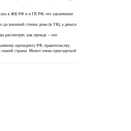
исать в ЖК РФ и в ГК РФ, что заключение
 до внешней стенки дома (в УК), а деньги
ды рассмотрят, как прежде – «по
жаемому президенту РФ, правительству,
и нашей страны. Может очень пригодиться!