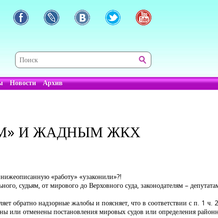
ы
Новости
Архив
М» И ЖАДНЫМ ЖКХ
у нижеописанную «работу» «узаконили»?!
ого, судьям, от мирового до Верховного суда, законодателям – депутат
ляет обратно надзорные жалобы и поясняет, что в соответствии с п. 1 ч.
нены или отменены постановления мировых судов или определения районн