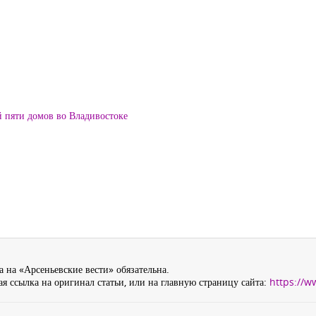
й пяти домов во Владивостоке
 на «Арсеньевские вести» обязательна.
я ссылка на оригинал статьи, или на главную страницу сайта:
https://w