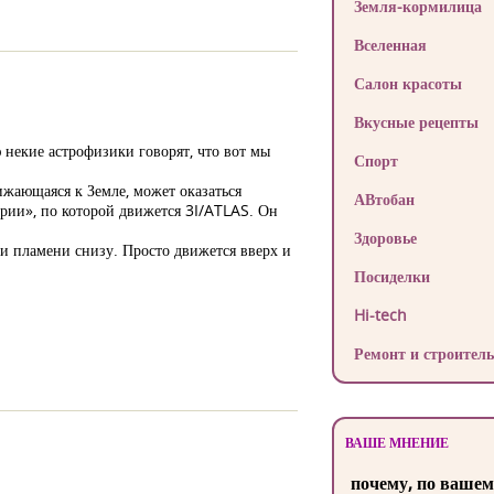
Земля-кормилица
Вселенная
Салон красоты
Вкусные рецепты
ю некие астрофизики говорят, что вот мы
Спорт
ижающаяся к Земле, может оказаться
АВтобан
рии», по которой движется 3I/ATLAS. Он
Здоровье
ни пламени снизу. Просто движется вверх и
Посиделки
Hi-tech
Ремонт и строитель
ВАШЕ МНЕНИЕ
почему, по вашем