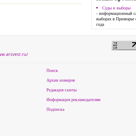
Суды и выборы
- информационный с
выборах в Приморье 
года
ww.arsvest.ru/
Поиск
Архив номеров
Редакция газеты
Информация рекламодателям
Подписка