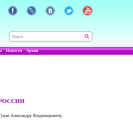
ы
Новости
Архив
 РОССИИ
Гуцан Александру Владимировичу,