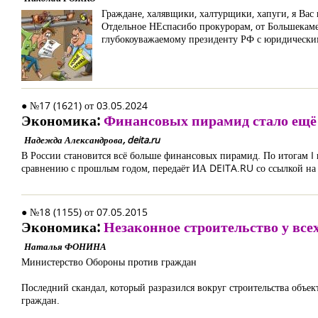
Граждане, халявщики, халтурщики, хапуги, я Ва
Отдельное НЕспасибо прокурорам, от Большекаменс
глубокоуважаемому президенту РФ с юридически
● №17 (1621) от 03.05.2024
Экономика:
Финансовых пирамид стало ещё 
Надежда Александрова, deita.ru
В России становится всё больше финансовых пирамид. По итогам I 
сравнению с прошлым годом, передаёт ИА DEITA.RU со ссылкой на
● №18 (1155) от 07.05.2015
Экономика:
Незаконное строительство у все
Наталья ФОНИНА
Министерство Обороны против граждан
Последний скандал, который разразился вокруг строительства объе
граждан.