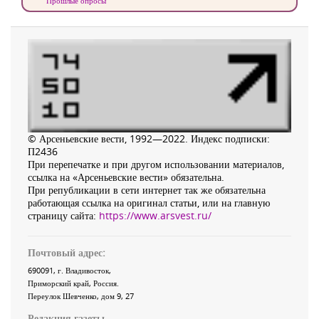
Прошлые опросы
© Арсеньевские вести, 1992—2022. Индекс подписки:
П2436
При перепечатке и при другом использовании материалов,
ссылка на «Арсеньевские вести» обязательна.
При републикации в сети интернет так же обязательна
работающая ссылка на оригинал статьи, или на главную
страницу сайта:
https://www.arsvest.ru/
Почтовый адрес:
690091
, г.
Владивосток
,
Приморский край
,
Россия
.
Переулок Шевченко
, дом 9, 27
Редакция газеты