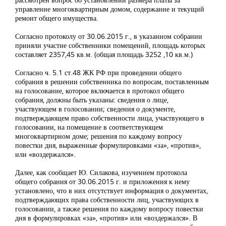
управление многоквартирным домом, содержание и текущий
ремонт общего имущества.
Согласно протоколу от 30.06.2015 г., в указанном собрании
приняли участие собственники помещений, площадь которых
составляет 2357,45 кв.м. (общая площадь 3252 ,10 кв.м.)
Согласно ч. 5.1 ст.48 ЖК РФ при проведении общего
собрания в решении собственника по вопросам, поставленным
на голосование, которое включается в протокол общего
собрания, должны быть указаны: сведения о лице,
участвующем в голосовании; сведения о документе,
подтверждающем право собственности лица, участвующего в
голосовании, на помещение в соответствующем
многоквартирном доме; решения по каждому вопросу
повестки дня, выраженные формулировками «за», «против»,
или «воздержался».
Далее, как сообщает Ю. Силакова, изучением протокола
общего собрания от 30.06.2015 г. и приложения к нему
установлено, что в них отсутствует информация о документах,
подтверждающих права собственности лиц, участвующих в
голосовании, а также решения по каждому вопросу повестки
дня в формулировках «за», «против» или «воздержался». В