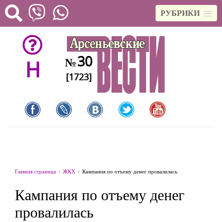
РУБРИКИ
30
№
H
[1723]
Главная страница
ЖКХ
Кампания по отъему денег провалилась
Кампания по отъему денег
провалилась