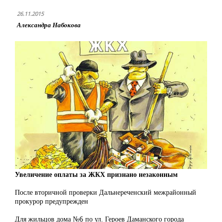
26.11.2015
Александра Набокова
Увеличение оплаты за ЖКХ признано незаконным
После вторичной проверки Дальнереченский межрайонный
прокурор предупрежден
Для жильцов дома №6 по ул. Героев Даманского города