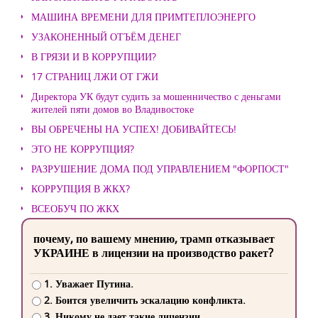
МАШИНА ВРЕМЕНИ ДЛЯ ПРИМТЕПЛОЭНЕРГО
УЗАКОНЕННЫЙ ОТЪЁМ ДЕНЕГ
В ГРЯЗИ И В КОРРУПЦИИ?
17 СТРАНИЦ ЛЖИ ОТ ГЖИ
Директора УК будут судить за мошенничество с деньгами
жителей пяти домов во Владивостоке
ВЫ ОБРЕЧЕНЫ НА УСПЕХ! ДОБИВАЙТЕСЬ!
ЭТО НЕ КОРРУПЦИЯ?
РАЗРУШЕНИЕ ДОМА ПОД УПРАВЛЕНИЕМ "ФОРПОСТ"
КОРРУПЦИЯ В ЖКХ?
ВСЕОБУЧ ПО ЖКХ
почему, по вашему мнению, трамп отказывает
УКРАИНЕ в лицензии на производство ракет?
1. Уважает Путина.
2. Боится увеличить эскалацию конфликта.
3. Никому не дает такие лицензии.