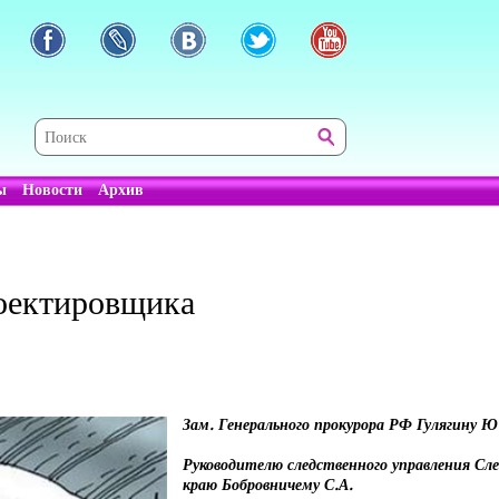
ы
Новости
Архив
роектировщика
Зам. Генерального прокурора РФ Гулягину Ю
Руководителю следственного управления С
краю Бобровничему С.А.