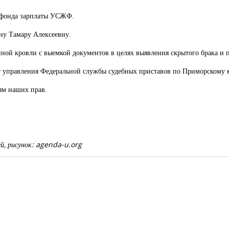
з фонда зарплаты УСЖФ.
ну Тамару Алексеевну.
ной кровли с выемкой документов в целях выявления скрытого брака и 
т управления Федеральной службы судебных приставов по Приморскому 
лям наших прав.
сей, рисунок: agenda-u.org