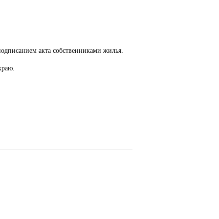
подписанием акта собственниками жилья.
краю.