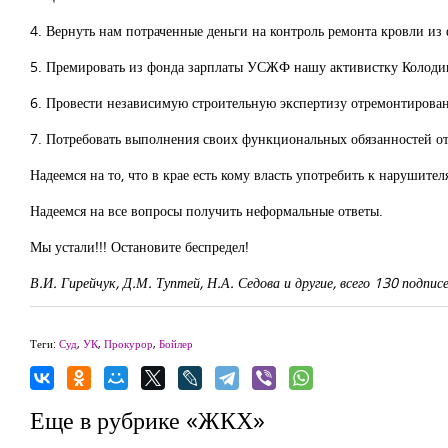
4. Вернуть нам потраченные деньги на контроль ремонта кровли и
5. Премировать из фонда зарплаты УСЖФ нашу активистку Колоди
6. Провести независимую строительную экспертизу отремонтирован
7. Потребовать выполнения своих функциональных обязанностей о
Надеемся на то, что в крае есть кому власть употребить к нарушите
Надеемся на все вопросы получить неформальные ответы.
Мы устали!!! Остановите беспредел!
В.И. Гирейчук, Д.М. Туптей, Н.А. Седова и другие, всего 130 подпи
Теги:
Суд
,
УК
,
Прокурор
,
Бойлер
Еще в рубрике «ЖКХ»