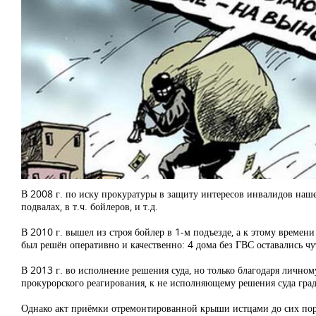
В 2008 г. по иску прокуратуры в защиту интересов инвалидов наш
подвалах, в т.ч. бойлеров, и т.д.
В 2010 г. вышел из строя бойлер в 1-м подъезде, а к этому врем
был решён оперативно и качественно: 4 дома без ГВС оставались чу
В 2013 г. во исполнение решения суда, но только благодаря личном
прокурорского реагирования, к не исполняющему решения суда гра
Однако акт приёмки отремонтированной крыши истцами до сих пор 