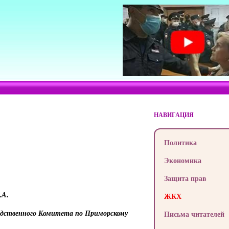
НАВИГАЦИЯ
Политика
Экономика
Защита прав
.А.
ЖКХ
ледственного Комитета по Приморскому
Письма читателей