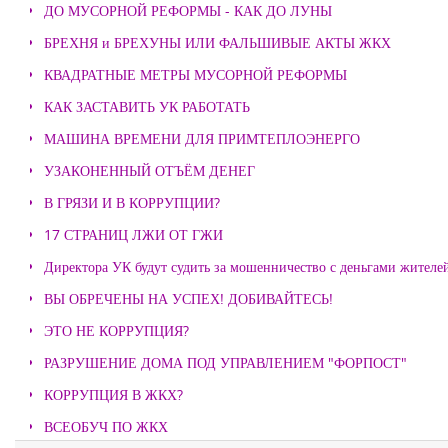
ДО МУСОРНОЙ РЕФОРМЫ - КАК ДО ЛУНЫ
БРЕХНЯ и БРЕХУНЫ ИЛИ ФАЛЬШИВЫЕ АКТЫ ЖКХ
КВАДРАТНЫЕ МЕТРЫ МУСОРНОЙ РЕФОРМЫ
КАК ЗАСТАВИТЬ УК РАБОТАТЬ
МАШИНА ВРЕМЕНИ ДЛЯ ПРИМТЕПЛОЭНЕРГО
УЗАКОНЕННЫЙ ОТЪЁМ ДЕНЕГ
В ГРЯЗИ И В КОРРУПЦИИ?
17 СТРАНИЦ ЛЖИ ОТ ГЖИ
Директора УК будут судить за мошенничество с деньгами жителе
ВЫ ОБРЕЧЕНЫ НА УСПЕХ! ДОБИВАЙТЕСЬ!
ЭТО НЕ КОРРУПЦИЯ?
РАЗРУШЕНИЕ ДОМА ПОД УПРАВЛЕНИЕМ "ФОРПОСТ"
КОРРУПЦИЯ В ЖКХ?
ВСЕОБУЧ ПО ЖКХ