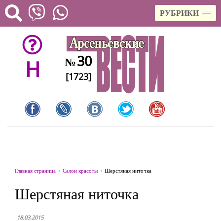
РУБРИКИ
30
№
H
[1723]
Главная страница
Салон красоты
Шерстяная ниточка
Шерстяная ниточка
18.03.2015