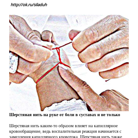
http://ok.ru/siladuh
Шерстяная нить на руке от боли в суставах и не только
Шерстяная нить каким-то образом влияет на капиллярное
кровообращение, ведь воспалительная реакция начинается с
замедления капиллярного кровотока. Шерстяная нить также