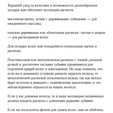
Хороший уход за волосами и возможности разнообразных
укладок вам обеспечит коллекция расчесок:
массажная щетка, лучше с деревянными зубчиками — для
ежедневного массажа;
плоские деревянные или эбонитовые расчески: частые и редкие
— для расчесывания волос
Для укладки волос вам понадобятся специальные щетки и
расчески.
Пластмассовая или металлическая расческа с тонкой длинной
ручкой и достаточно частыми зубьями применяется для
отделения прядей волос и начесывания. Но надо помнить, что
если вы в домашних условиях решили окрасить волосы, то
металлической расческой пользоваться нельзя, так как металл
будет вступать в реакцию с химическими красителями, и это
неблагоприятно отразится на ваших волосах.
Если у вас длинные волосы, то в вашу коллекцию непременно
должна входить расческа с длинными редкими зубьями.
Если вы пользуетесь феном для сушки волос, вам не обойтись