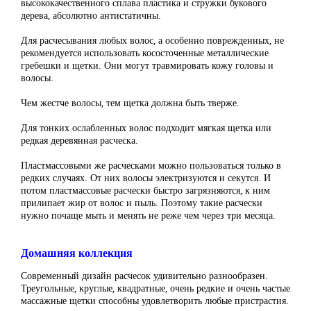
высококачественного сплава пластика и стружки букового
дерева, абсолютно антистатичны.
Для расчесывания любых волос, а особенно поврежденных, не
рекомендуется использовать кососточенные металлические
гребешки и щетки. Они могут травмировать кожу головы и
волосы.
Чем жестче волосы, тем щетка должна быть тверже.
Для тонких ослабленных волос подходит мягкая щетка или
редкая деревянная расческа.
Пластмассовыми же расческами можно пользоваться только в
редких случаях. От них волосы электризуются и секутся. И
потом пластмассовые расчески быстро загрязняются, к ним
прилипает жир от волос и пыль. Поэтому такие расчески
нужно почаще мыть и менять не реже чем через три месяца.
Домашняя коллекция
Современный дизайн расчесок удивительно разнообразен.
Треугольные, круглые, квадратные, очень редкие и очень частые
массажные щетки способны удовлетворить любые пристрастия.