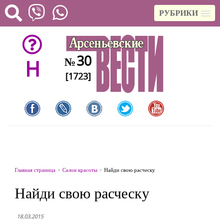
РУБРИКИ
30
№
H
[1723]
Главная страница
Салон красоты
Найди свою расческу
Найди свою расческу
18.03.2015