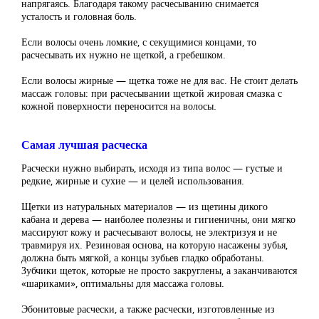
напрягаясь. Благодаря такому расчесыванию снимается
усталость и головная боль.
Если волосы очень ломкие, с секущимися концами, то
расчесывать их нужно не щеткой, а гребешком.
Если волосы жирные — щетка тоже не для вас. Не стоит делать
массаж головы: при расчесывании щеткой жировая смазка с
кожной поверхности переносится на волосы.
Самая лучшая расческа
Расчески нужно выбирать, исходя из типа волос — густые и
редкие, жирные и сухие — и целей использования.
Щетки из натуральных материалов — из щетины дикого
кабана и дерева — наиболее полезны и гигиеничны, они мягко
массируют кожу и расчесывают волосы, не электризуя и не
травмируя их. Резиновая основа, на которую насажены зубья,
должна быть мягкой, а концы зубьев гладко обработаны.
Зубчики щеток, которые не просто закруглены, а заканчиваются
«шариками», оптимальны для массажа головы.
Эбонитовые расчески, а также расчески, изготовленные из