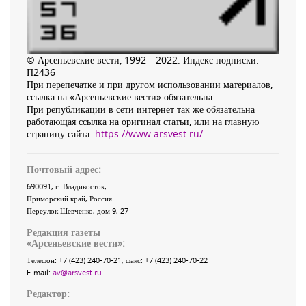
© Арсеньевские вести, 1992—2022. Индекс подписки:
П2436
При перепечатке и при другом использовании материалов,
ссылка на «Арсеньевские вести» обязательна.
При републикации в сети интернет так же обязательна
работающая ссылка на оригинал статьи, или на главную
страницу сайта:
https://www.arsvest.ru/
Почтовый адрес:
690091
, г.
Владивосток
,
Приморский край
,
Россия
.
Переулок Шевченко
, дом 9, 27
Редакция газеты
«
Арсеньевские вести
»:
Телефон:
+7 (423) 240-70-21
, факс:
+7 (423) 240-70-22
E-mail:
av@arsvest.ru
Редактор: