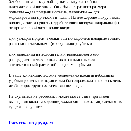
без брашинга — круглой щетки с натуральной или
пластмассовой щетиной. Они бывают разного размера:
большие —для придания объема, маленькие — для
моделирования прически и челки. На нее хорошо накручивать
волосы, а затем сушить струей теплого воздуха, направляя фен
от прикорневой части волос вверх.
Для укладки прядей и челки вам понадобятся изящные тонкие
расчески с отдельными (в виде вилки) зубьями.
Для нанесения на волосы геля и равномерного его
распределения можно пользоваться пластиковой
антистатической расческой с редкими зубьями.
В вашу коллекцию должна непременно входить небольшая
удобная расческа, которая могла бы сопровождать вас весь день,
чтобы «приструнить» разметавшие пряди.
Не скупитесь на расчески: плохие могут стать причиной
выпадения волос, а хорошие, ухаживая за волосами, сделают их
гуще и послушнее.
Расческа по друидам