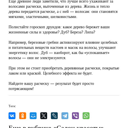
Еще древние люди заметили, что лучше всего ухаживают за
волосами расчески, выточенные из дерева. Жизнь и тепло
дерева передается расческе, а с ней — волосам: они становятся
мягкими, эластичными, шелковистыми.
Полистайте гороскоп друидов: какое дерево бережет ваши
жизненные силы и здоровье? Дуб? Береза? Липа?
Например, березовые гребни активизируют влияние целебных
и питательных веществ настоев и масок на волосы, улучшают
энергетику волос. Дуб — наоборот, как бы «успокаивает»
волосы — они не электризуются.
При этом не стоит приобретать деревянные расчески, покрытые
лаком или краской. Целебного эффекта не будет.
Найдите вашу расческу — результат будет просто
потрясающим!
Теги:
Еще в рубрике «Салон красоты»