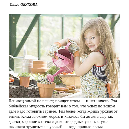
Ольга ОБУХОВА
Ленивец зимой не пашет; поищет летом — и нет ничего. Эта
библейская мудрость говорит нам о том, что успех во всяком
деле надо готовить заранее. Тем более, когда ждешь урожая от
земли. Когда за окном мороз, и казалось бы до лета еще так
далеко, хорошие хозяева садово-огородных участков уже
начинают трудиться на урожай — ведь пришло время