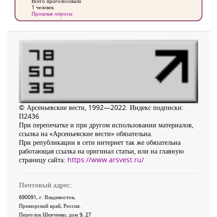
Всего проголосовало
1 человек
Прошлые опросы
© Арсеньевские вести, 1992—2022. Индекс подписки:
П2436
При перепечатке и при другом использовании материалов,
ссылка на «Арсеньевские вести» обязательна.
При републикации в сети интернет так же обязательна
работающая ссылка на оригинал статьи, или на главную
страницу сайта:
https://www.arsvest.ru/
Почтовый адрес:
690091
, г.
Владивосток
,
Приморский край
,
Россия
.
Переулок Шевченко
, дом 9, 27