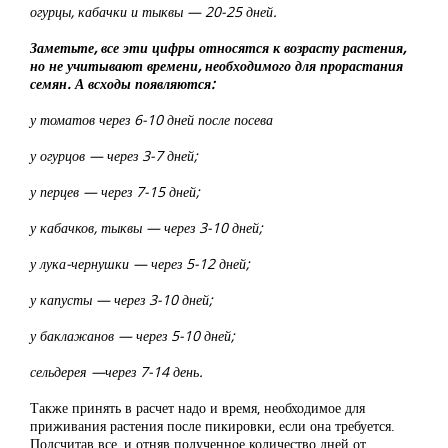
огурцы, кабачки и тыквы — 20-25 дней.
Заметьте, все эти цифры относятся к возрасту растения,
но не учитывают времени, необходимого для прорастания
семян. А всходы появляются:
у томатов через 6-10 дней после посева
у огурцов — через 3-7 дней;
у перцев — через 7-15 дней;
у кабачков, тыквы — через 3-10 дней;
у лука-чернушки — через 5-12 дней;
у капусты — через 3-10 дней;
у баклажанов — через 5-10 дней;
сельдерея —через 7-14 день.
Также принять в расчет надо и время, необходимое для
приживания растения после пикировки, если она требуется.
Подсчитав все, и отняв полученное количество дней от