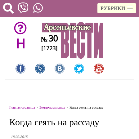
РУБРИКИ
30
№
H
[1723]
Главная страница
Земля-кормилица
Когда сеять на рассаду
Когда сеять на рассаду
18.02.2015