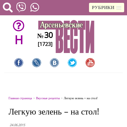
РУБРИКИ
30
№
H
[1723]
Главная страница
Вкусные рецепты
Легкую зелень – на стол!
Легкую зелень – на стол!
24.06.2015