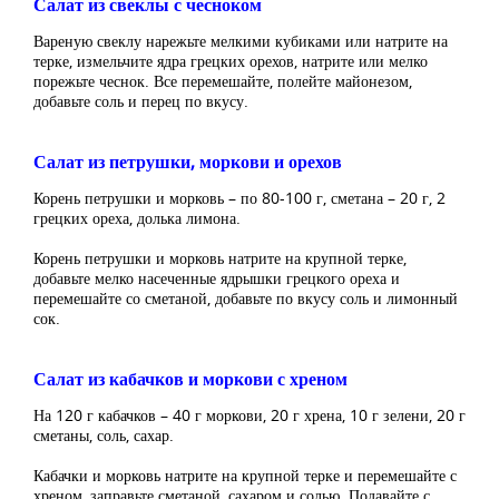
Салат из свеклы с чесноком
Вареную свеклу нарежьте мелкими кубиками или натрите на
терке, измельчите ядра грецких орехов, натрите или мелко
порежьте чеснок. Все перемешайте, полейте майонезом,
добавьте соль и перец по вкусу.
Салат из петрушки, моркови и орехов
Корень петрушки и морковь – по 80-100 г, сметана – 20 г, 2
грецких ореха, долька лимона.
Корень петрушки и морковь натрите на крупной терке,
добавьте мелко насеченные ядрышки грецкого ореха и
перемешайте со сметаной, добавьте по вкусу соль и лимонный
сок.
Салат из кабачков и моркови с хреном
На 120 г кабачков – 40 г моркови, 20 г хрена, 10 г зелени, 20 г
сметаны, соль, сахар.
Кабачки и морковь натрите на крупной терке и перемешайте с
хреном, заправьте сметаной, сахаром и солью. Подавайте с