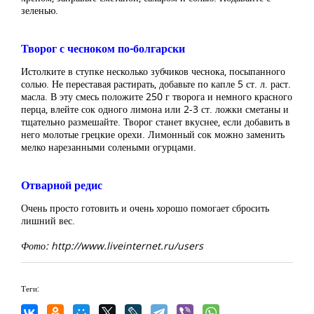
зеленью.
Творог с чесноком по-болгарски
Истолките в ступке несколько зубчиков чеснока, посыпанного
солью. Не переставая растирать, добавьте по капле 5 ст. л. раст.
масла. В эту смесь положите 250 г творога и немного красного
перца, влейте сок одного лимона или 2-3 ст. ложки сметаны и
тщательно размешайте. Творог станет вкуснее, если добавить в
него молотые грецкие орехи. Лимонный сок можно заменить
мелко нарезанными солеными огурцами.
Отварной редис
Очень просто готовить и очень хорошо помогает сбросить
лишний вес.
Фото: http://www.liveinternet.ru/users
Теги: