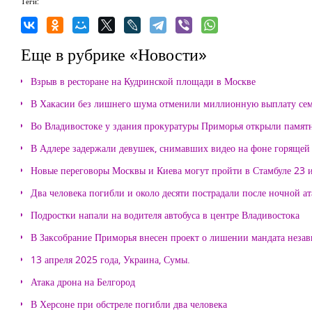
Теги:
Еще в рубрике «Новости»
Взрыв в ресторане на Кудринской площади в Москве
В Хакасии без лишнего шума отменили миллионную выплату се
Во Владивостоке у здания прокуратуры Приморья открыли памя
В Адлере задержали девушек, снимавших видео на фоне горящей
Новые переговоры Москвы и Киева могут пройти в Стамбуле 23 
Два человека погибли и около десяти пострадали после ночной а
Подростки напали на водителя автобуса в центре Владивостока
В Заксобрание Приморья внесен проект о лишении мандата неза
13 апреля 2025 года, Украина, Сумы.
Атака дрона на Белгород
В Херсоне при обстреле погибли два человека