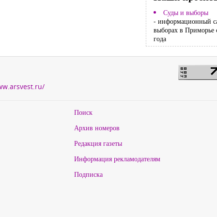
Суды и выборы
- информационный с
выборах в Приморье 
года
ww.arsvest.ru/
Поиск
Архив номеров
Редакция газеты
Информация рекламодателям
Подписка