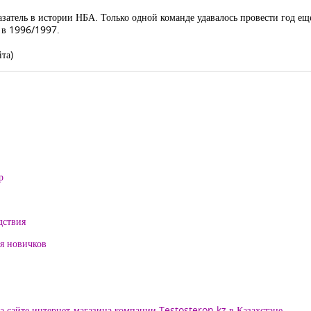
азатель в истории НБА. Только одной команде удавалось провести год ещ
 в 1996/1997.
та)
р
дствия
ля новичков
 сайте интернет-магазина компании Testosteron.kz в Казахстане