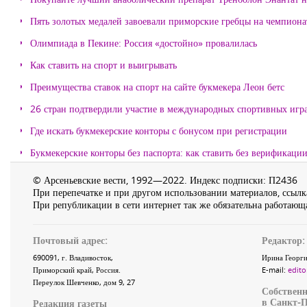
Пять золотых медалей завоевали приморские гребцы на чемпиона
Олимпиада в Пекине: Россия «достойно» провалилась
Как ставить на спорт и выигрывать
Преимущества ставок на спорт на сайте букмекера Леон бетс
26 стран подтвердили участие в международных спортивных игр
Где искать букмекерские конторы с бонусом при регистрации
Букмекерские конторы без паспорта: как ставить без верификаци
© Арсеньевские вести, 1992—2022. Индекс подписки: П2436
При перепечатке и при другом использовании материалов, ссылка
При републикации в сети интернет так же обязательна работающа
Почтовый адрес:
Редактор:
690091
, г.
Владивосток
,
Ирина Георги
Приморский край
,
Россия
.
E-mail:
edito
Переулок Шевченко
, дом 9, 27
Собственн
в Санкт-П
Редакция газеты