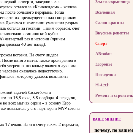
с первой четверти, завершив ее с
Земля-кормилица
трезок остался за «Кливлендом» – хозяева
ед после большого перерыва. Тогда
Вселенная
четверти их преимущество над соперником
Салон красоты
она Джеймса и компании уменьшил разрыв
ль остался за гостями. Таким образом, счет
Вкусные рецепты
ые завоевали чемпионский кубок
) четвертый раз в истории (причем
Спорт
аздновала 40 лет назад).
АВтобан
роком встречи. На счету лидера
. После пятого матча, также проигранного
Здоровье
себя уверенно, поскольку является лучшим
 человека оказалось недостаточно.
Посиделки
финалов, которому удалось возглавить
Hi-tech
ложной задачей баскетбола и
Ремонт и строитель
м по 16,3 очка, 5,8 подбора, 4 передачи,
 во всех матчах серии – в основу Керр
 же показатель у его партнера и MVP сезона
ВАШЕ МНЕНИЕ
 17 очков. На его счету также 2 передачи,
почему, по вашем