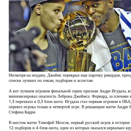
Несмотря на неудачу, Джеймс перекрыл еще парочку рекордов, прео
списки лучших по очкам, подборам и ассистам.
А вот лучшим игроком финальной серии признан Андре Игудала, кот
минимизировал опасность Леброна Джеймса. Форвард, за плечами ко
1,3 перехвата и 0,3 блок-шота. Игудала стал первым игроком в НБА
перевел игрока только в четвертой игре. В решающем матче Андре б
Стефена Карри.
В шестом матче Тимофей Мозгов, первый русский игрок в истории ф
12 подборов и 4 блок-шота, один из которых оказался нереально кр