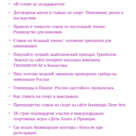
«В голове не укладывается»:
Договорные матчи в ставках на спорт: Понимание, риски и
последствия
Правила и тонкости ставок на настольный теннис:
Руководство для новичков
Ставки на большой теннис: основные принципы для
начинающих
Покупайте лучший анаболический препарат Тренболон
Энантат на сайте интернет-магазина компании
Testosteron.kz в Казахстане
Пять золотых медалей завоевали приморские гребцы на
чемпионате России
Олимпиада в Пекине: Россия «достойно» провалилась
Как ставить на спорт и выигрывать
Преимущества ставок на спорт на сайте букмекера Леон бетс
26 стран подтвердили участие в международных
спортивных играх «Дети Азии» в Приморье
Где искать букмекерские конторы с бонусом при
регистрации