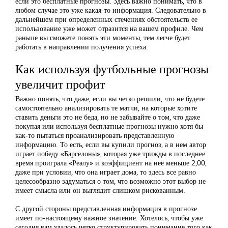
если это бесплатные прогнозы. Здесь важно понимать, что в
любом случае это уже какая-то информация. Следовательно в
дальнейшем при определенных стечениях обстоятельств ее
использование уже может отразится на вашем профиле. Чем
раньше вы сможете понять эти моменты, тем легче будет
работать в направлении получения успеха.
Как используя футбольные прогнозы
увеличит профит
Важно понять, что даже, если вы четко решили, что не будете
самостоятельно анализировать те матчи, на которые хотите
ставить деньги это не беда, но не забывайте о том, что даже
покупая или используя бесплатные прогнозы нужно хотя бы
как-то пытаться проанализировать представленную
информацию. То есть, если вы купили прогноз, а в нем автор
играет победу «Барселоны», которая уже трижды в последнее
время проиграла «Реалу» и коэффициент на неё меньше 2,00,
даже при условии, что она играет дома, то здесь все равно
целесообразно задуматься о том, что возможно этот выбор не
имеет смысла или он выглядит слишком рискованным.
С другой стороны представленная информация в прогнозе
имеет по-настоящему важное значение. Хотелось, чтобы уже
сегодня вам удалось четко структурировать понимание того как