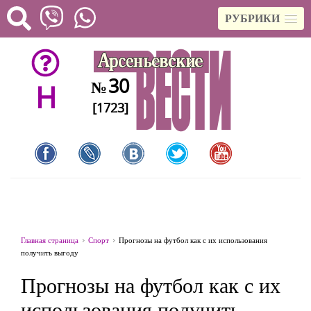
РУБРИКИ
30
№
H
[1723]
Главная страница
Спорт
Прогнозы на футбол как с их использования
получить выгоду
Прогнозы на футбол как с их
использования получить