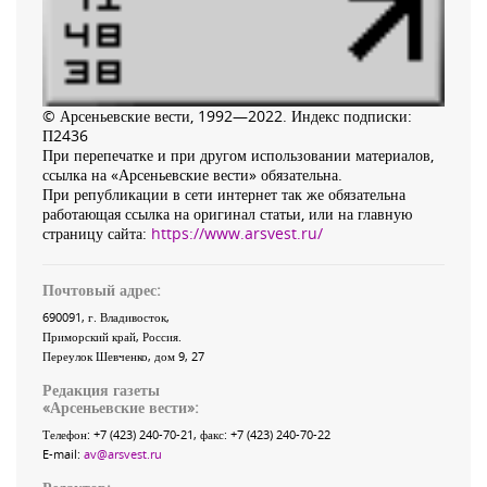
© Арсеньевские вести, 1992—2022. Индекс подписки:
П2436
При перепечатке и при другом использовании материалов,
ссылка на «Арсеньевские вести» обязательна.
При републикации в сети интернет так же обязательна
работающая ссылка на оригинал статьи, или на главную
страницу сайта:
https://www.arsvest.ru/
Почтовый адрес:
690091
, г.
Владивосток
,
Приморский край
,
Россия
.
Переулок Шевченко
, дом 9, 27
Редакция газеты
«
Арсеньевские вести
»:
Телефон:
+7 (423) 240-70-21
, факс:
+7 (423) 240-70-22
E-mail:
av@arsvest.ru