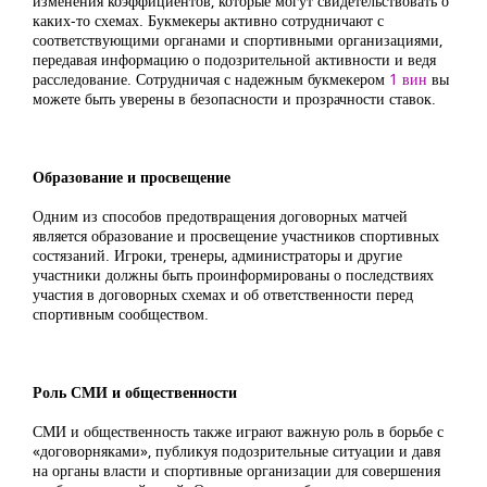
изменения коэффициентов, которые могут свидетельствовать о
каких-то схемах. Букмекеры активно сотрудничают с
соответствующими органами и спортивными организациями,
передавая информацию о подозрительной активности и ведя
расследование. Сотрудничая с надежным букмекером
1 вин
вы
можете быть уверены в безопасности и прозрачности ставок.
Образование и просвещение
Одним из способов предотвращения договорных матчей
является образование и просвещение участников спортивных
состязаний. Игроки, тренеры, администраторы и другие
участники должны быть проинформированы о последствиях
участия в договорных схемах и об ответственности перед
спортивным сообществом.
Роль СМИ и общественности
СМИ и общественность также играют важную роль в борьбе с
«договорняками», публикуя подозрительные ситуации и давя
на органы власти и спортивные организации для совершения