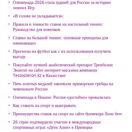
Олимпиада-2026 стала худшей для России за историю
зимних Игр
«В голове не укладывается»:
Правила и тонкости ставок на настольный теннис:
Руководство для новичков
Ставки на большой теннис: основные принципы для
начинающих
Прогнозы на футбол как с их использования получить
выгоду
Покупайте лучший анаболический препарат Тренболон
Энантат на сайте интернет-магазина компании
Testosteron.kz в Казахстане
Пять золотых медалей завоевали приморские гребцы на
чемпионате России
Олимпиада в Пекине: Россия «достойно» провалилась
Как ставить на спорт и выигрывать
Преимущества ставок на спорт на сайте букмекера Леон бетс
26 стран подтвердили участие в международных
спортивных играх «Дети Азии» в Приморье