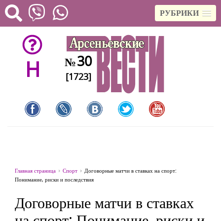
РУБРИКИ
30
№
H
[1723]
Главная страница
Спорт
Договорные матчи в ставках на спорт:
Понимание, риски и последствия
Договорные матчи в ставках
на спорт: Понимание, риски и