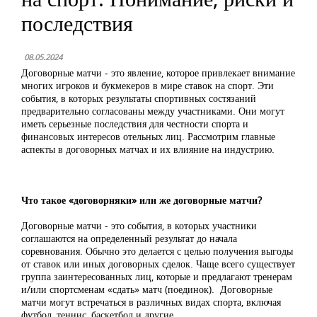
последствия
08.05.2024
Договорные матчи - это явление, которое привлекает внимание
многих игроков и букмекеров в мире ставок на спорт. Эти
события, в которых результаты спортивных состязаний
предварительно согласованы между участниками. Они могут
иметь серьезные последствия для честности спорта и
финансовых интересов отельных лиц. Рассмотрим главные
аспекты в договорных матчах и их влияние на индустрию.
Что такое «договорняки» или же договорные матчи?
Договорные матчи - это события, в которых участники
соглашаются на определенный результат до начала
соревнования. Обычно это делается с целью получения выгоды
от ставок или иных договорных сделок. Чаще всего существует
группа заинтересованных лиц, которые и предлагают тренерам
и/или спортсменам «сдать» матч (поединок). Договорные
матчи могут встречаться в различных видах спорта, включая
футбол, теннис, баскетбол и другие.