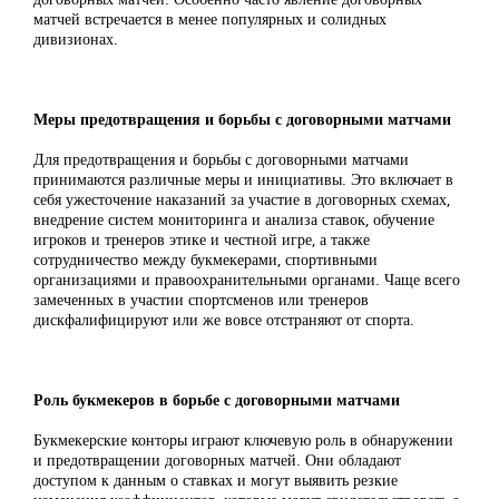
матчей встречается в менее популярных и солидных
дивизионах.
Меры предотвращения и борьбы с договорными матчами
Для предотвращения и борьбы с договорными матчами
принимаются различные меры и инициативы. Это включает в
себя ужесточение наказаний за участие в договорных схемах,
внедрение систем мониторинга и анализа ставок, обучение
игроков и тренеров этике и честной игре, а также
сотрудничество между букмекерами, спортивными
организациями и правоохранительными органами. Чаще всего
замеченных в участии спортсменов или тренеров
дискфалифицируют или же вовсе отстраняют от спорта.
Роль букмекеров в борьбе с договорными матчами
Букмекерские конторы играют ключевую роль в обнаружении
и предотвращении договорных матчей. Они обладают
доступом к данным о ставках и могут выявить резкие