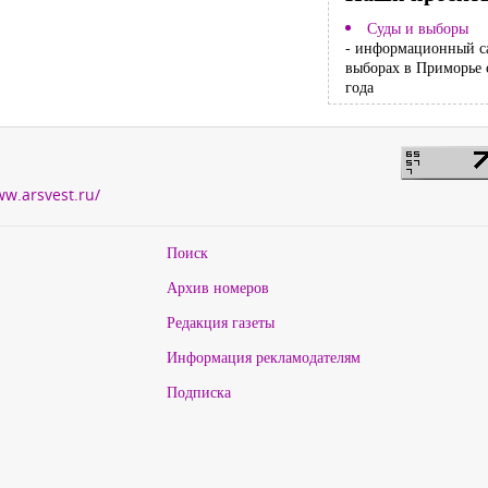
Суды и выборы
- информационный с
выборах в Приморье 
года
ww.arsvest.ru/
Поиск
Архив номеров
Редакция газеты
Информация рекламодателям
Подписка