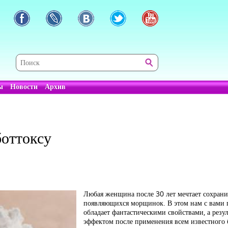
ы
Новости
Архив
боттоксу
Любая женщина после 30 лет мечтает сохрани
появляющихся морщинок. В этом нам с вами п
обладает фантастическими свойствами, а резул
эффектом после применения всем известного 