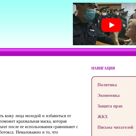
НАВИГАЦИЯ
Политика
Экономика
Защита прав
ть кожу лица молодой и избавиться от
ЖКХ
оможет крахмальная маска, которая
ьтат после ее использования сравнивают с
Письма читателей
ботокса. Немаловажно и то, что