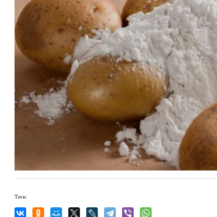
Теги: