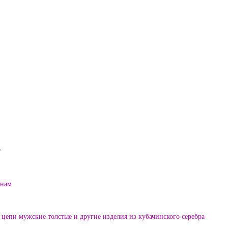
?
енам
цепи мужские толстые и другие изделия из кубачинского серебра