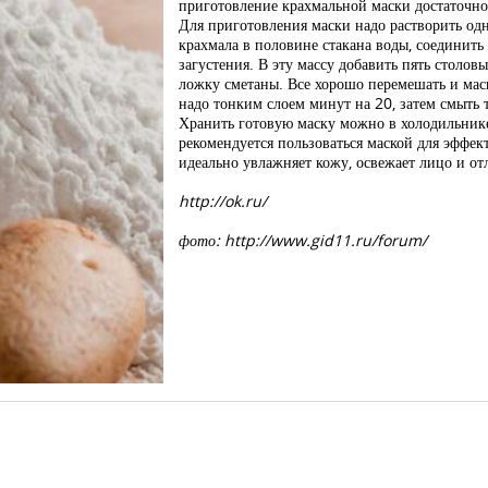
приготовление крахмальной маски достаточно 
Для приготовления маски надо растворить од
крахмала в половине стакана воды, соединить
загустения. В эту массу добавить пять столо
ложку сметаны. Все хорошо перемешать и мас
надо тонким слоем минут на 20, затем смыть 
Хранить готовую маску можно в холодильнике
рекомендуется пользоваться маской для эффек
идеально увлажняет кожу, освежает лицо и о
http://ok.ru/
фото: http://www.gid11.ru/forum/