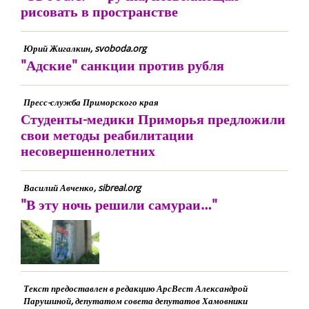
рисовать в пространстве
Юрий Жигалкин, svoboda.org
"Адские" санкции против рубля
Пресс-служба Приморского края
Студенты-медики Приморья предложили
свои методы реабилитации
несовершеннолетних
Василий Авченко, sibreal.org
"В эту ночь решили самураи…"
Текст предоставлен в редакцию АрсВест Александрой
Парушиной, депутатом совета депутатов Хамовники