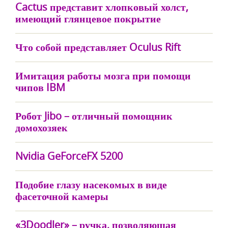
Cactus представит хлопковый холст,
имеющий глянцевое покрытие
Что собой представляет Oculus Rift
Имитация работы мозга при помощи
чипов IBM
Робот Jibo – отличный помощник
домохозяек
Nvidia GeForceFX 5200
Подобие глазу насекомых в виде
фасеточной камеры
«3Doodler» – ручка, позволяющая