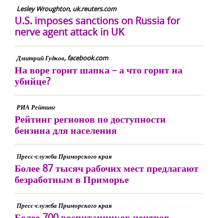
Lesley Wroughton, uk.reuters.com
U.S. imposes sanctions on Russia for
nerve agent attack in UK
Дмитрий Гудков, facebook.com
На воре горит шапка – а что горит на
убийце?
РИА Рейтинг
Рейтинг регионов по доступности
бензина для населения
Пресс-служба Приморского края
Более 87 тысяч рабочих мест предлагают
безработным в Приморье
Пресс-служба Приморского края
Более 700 воспитанников центров