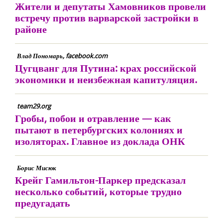
Жители и депутаты Хамовников провели
встречу против варварской застройки в
районе
Влад Пономарь, facebook.com
Цугцванг для Путина: крах российской
экономики и неизбежная капитуляция.
team29.org
Гробы, побои и отравление — как
пытают в петербургских колониях и
изоляторах. Главное из доклада ОНК
Борис Мисюк
Крейг Гамильтон-Паркер предсказал
несколько событий, которые трудно
предугадать