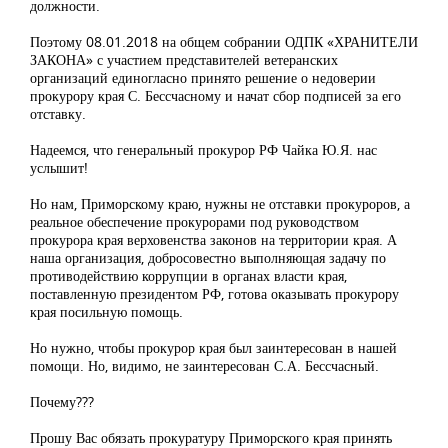
должности.
Поэтому 08.01.2018 на общем собрании ОДПК «ХРАНИТЕЛИ
ЗАКОНА» с участием представителей ветеранских
организаций единогласно принято решение о недоверии
прокурору края С. Бессчасному и начат сбор подписей за его
отставку.
Надеемся, что генеральный прокурор РФ Чайка Ю.Я. нас
услышит!
Но нам, Приморскому краю, нужны не отставки прокуроров, а
реальное обеспечение прокурорами под руководством
прокурора края верховенства законов на территории края. А
наша организация, добросовестно выполняющая задачу по
противодействию коррупции в органах власти края,
поставленную президентом РФ, готова оказывать прокурору
края посильную помощь.
Но нужно, чтобы прокурор края был заинтересован в нашей
помощи. Но, видимо, не заинтересован С.А. Бессчасный.
Почему???
Прошу Вас обязать прокуратуру Приморского края принять