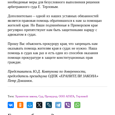
необходимые меры для безусловного выполнения решения
арбитражного суда Е. Терловым.
Дополнительно – одной из наших уставных обязанностей
является правовая помощь обратившихся к нам за помощью
жителей края. Но Ваши подчинённые в Приморском крае
регулярно препятствуют нам быть защитниками наряду с
адвокатом в судах.
Прошу Вас объяснить прокурору края, что запрещать нам
оказывать помощь жителям края в судах не нужно. Наша
помощь в судах как раз и есть один из способов оказания
помощи прокуратуре в защите конституционных прав
граждан.
Представитель Ю.Д. Ковтунова по доверенности,
председатель президиума ОДПК «ХРАНИТЕЛИ ЗАКОНА»
Петр Довганюк.
Теги:
Хранители закона
,
Суд
,
Прокурор
,
ООО АГАТА
,
Терловой