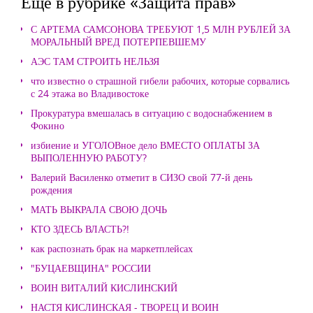
Еще в рубрике «Защита прав»
С АРТЕМА САМСОНОВА ТРЕБУЮТ 1,5 МЛН РУБЛЕЙ ЗА
МОРАЛЬНЫЙ ВРЕД ПОТЕРПЕВШЕМУ
АЭС ТАМ СТРОИТЬ НЕЛЬЗЯ
что известно о страшной гибели рабочих, которые сорвались
с 24 этажа во Владивостоке
Прокуратура вмешалась в ситуацию с водоснабжением в
Фокино
избиение и УГОЛОВное дело ВМЕСТО ОПЛАТЫ ЗА
ВЫПОЛЕННУЮ РАБОТУ?
Валерий Василенко отметит в СИЗО свой 77-й день
рождения
МАТЬ ВЫКРАЛА СВОЮ ДОЧЬ
КТО ЗДЕСЬ ВЛАСТЬ?!
как распознать брак на маркетплейсах
"БУЦАЕВЩИНА" РОССИИ
ВОИН ВИТАЛИЙ КИСЛИНСКИЙ
НАСТЯ КИСЛИНСКАЯ - ТВОРЕЦ И ВОИН