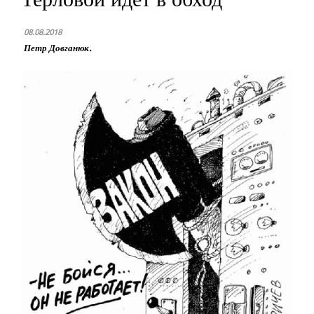
08.08.2018
Петр Довганюк.