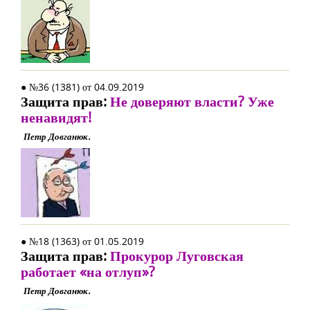
● №36 (1381) от 04.09.2019
Защита прав:
Не доверяют власти? Уже
ненавидят!
Петр Довганюк.
● №18 (1363) от 01.05.2019
Защита прав:
Прокурор Луговская
работает «на отлуп»?
Петр Довганюк.