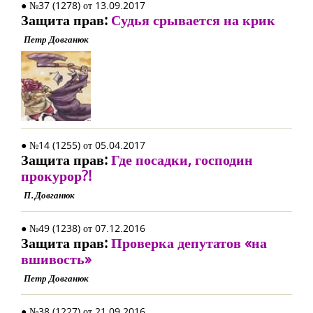
● №37 (1278) от 13.09.2017
Защита прав:
Судья срывается на крик
Петр Довганюк
● №14 (1255) от 05.04.2017
Защита прав:
Где посадки, господин
прокурор?!
П. Довганюк
● №49 (1238) от 07.12.2016
Защита прав:
Проверка депутатов «на
вшивость»
Петр Довганюк
● №38 (1227) от 21.09.2016