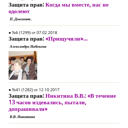
Защита прав:
Когда мы вместе, нас не
одолеют
П. Довганюк.
● №6 (1299) от 07.02.2018
Защита прав:
«Прищучили»…
Александра Набокова
● №41 (1282) от 12.10.2017
Защита прав:
Никитина В.В.: «В течение
13 часов издевались, пытали,
допрашивали»
В.В. Никитина