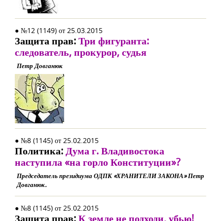
● №12 (1149) от 25.03.2015
Защита прав:
Три фигуранта:
следователь, прокурор, судья
Петр Довганюк
● №8 (1145) от 25.02.2015
Политика:
Дума г. Владивостока
наступила «на горло Конституции»?
Председатель президиума ОДПК «ХРАНИТЕЛИ ЗАКОНА» Петр
Довганюк.
● №8 (1145) от 25.02.2015
Защита прав:
К земле не подходи, убью!