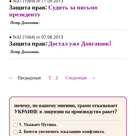
● №37 (1069) от 11.09.2013
Защита прав:
Судить за письмо
президенту
Петр Довганюк.
● №32 (1064) от 07.08.2013
Защита прав:
Достал уже Довганюк!
Петр Довганюк.
1
Предыдущая
2
Следующая
почему, по вашему мнению, трамп отказывает
УКРАИНЕ в лицензии на производство ракет?
1. Уважает Путина.
2. Боится увеличить эскалацию конфликта.