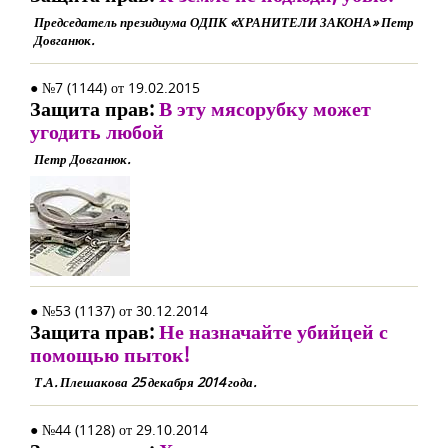
Председатель президиума ОДПК «ХРАНИТЕЛИ ЗАКОНА» Петр
Довганюк.
● №7 (1144) от 19.02.2015
Защита прав:
В эту мясорубку может
угодить любой
Петр Довганюк.
● №53 (1137) от 30.12.2014
Защита прав:
Не назначайте убийцей с
помощью пыток!
Т.А. Плешакова 25 декабря 2014 года.
● №44 (1128) от 29.10.2014