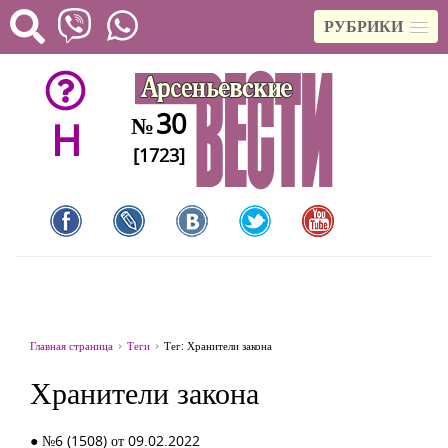
РУБРИКИ
30
№
H
[1723]
Главная страница
Теги
Тег: Хранители закона
Хранители закона
● №6 (1508) от 09.02.2022