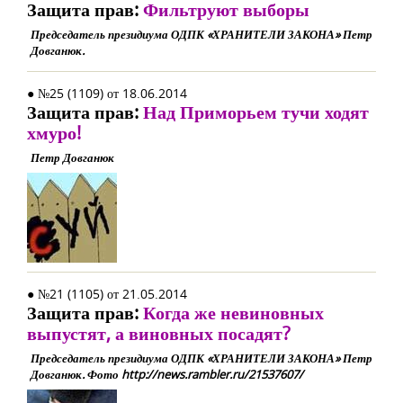
Защита прав:
Фильтруют выборы
Председатель президиума ОДПК «ХРАНИТЕЛИ ЗАКОНА» Петр
Довганюк.
● №25 (1109) от 18.06.2014
Защита прав:
Над Приморьем тучи ходят
хмуро!
Петр Довганюк
● №21 (1105) от 21.05.2014
Защита прав:
Когда же невиновных
выпустят, а виновных посадят?
Председатель президиума ОДПК «ХРАНИТЕЛИ ЗАКОНА» Петр
Довганюк. Фото http://news.rambler.ru/21537607/