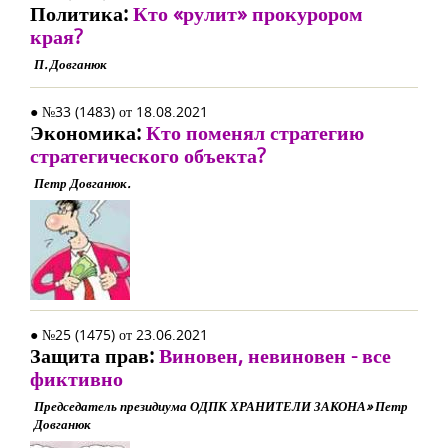
Политика:
Кто «рулит» прокурором
края?
П. Довганюк
● №33 (1483) от 18.08.2021
Экономика:
Кто поменял стратегию
стратегического объекта?
Петр Довганюк.
● №25 (1475) от 23.06.2021
Защита прав:
Виновен, невиновен - все
фиктивно
Председатель президиума ОДПК ХРАНИТЕЛИ ЗАКОНА» Петр
Довганюк