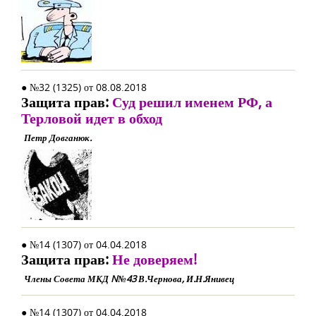
● №32 (1325) от 08.08.2018
Защита прав:
Суд решил именем РФ, а
Терловой идет в обход
Петр Довганюк.
● №14 (1307) от 04.04.2018
Защита прав:
Не доверяем!
Члены Совета МКД N№43 В.Чернова, И.Н.Янивец
● №14 (1307) от 04.04.2018