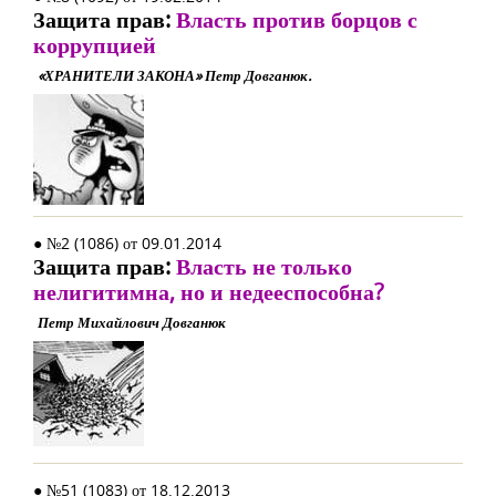
Защита прав:
Власть против борцов с
коррупцией
«ХРАНИТЕЛИ ЗАКОНА» Петр Довганюк.
● №2 (1086) от 09.01.2014
Защита прав:
Власть не только
нелигитимна, но и недееспособна?
Петр Михайлович Довганюк
● №51 (1083) от 18.12.2013