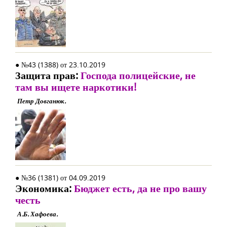
● №43 (1388) от 23.10.2019
Защита прав:
Господа полицейские, не
там вы ищете наркотики!
Петр Довганюк.
● №36 (1381) от 04.09.2019
Экономика:
Бюджет есть, да не про вашу
честь
А.Б. Хафоева.