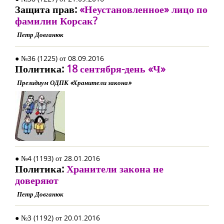
Защита прав:
«Неустановленное» лицо по
фамилии Корсак?
Петр Довганюк
● №36 (1225) от 08.09.2016
Политика:
18 сентября-день «Ч»
Президиум ОДПК «Хранители закона»
● №4 (1193) от 28.01.2016
Политика:
Хранители закона не
доверяют
Петр Довганюк
● №3 (1192) от 20.01.2016