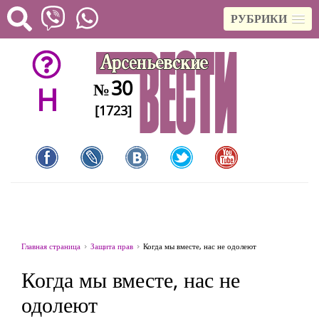
РУБРИКИ
30
№
H
[1723]
Главная страница
Защита прав
Когда мы вместе, нас не одолеют
Когда мы вместе, нас не
одолеют