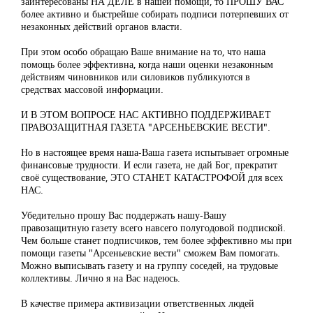
заинтересованы НА ДЕЛЕ в нашей помощи, то ПРОШУ ВАС
более активно и быстрейше собирать подписи потерпевших от
незаконных действий органов власти.
При этом особо обращаю Ваше внимание на то, что наша
помощь более эффективна, когда наши оценки незаконным
действиям чиновников или силовиков публикуются в
средствах массовой информации.
И В ЭТОМ ВОПРОСЕ НАС АКТИВНО ПОДДЕРЖИВАЕТ
ПРАВОЗАЩИТНАЯ ГАЗЕТА "АРСЕНЬЕВСКИЕ ВЕСТИ".
Но в настоящее время наша-Ваша газета испытывает огромные
финансовые трудности. И если газета, не дай Бог, прекратит
своё существование, ЭТО СТАНЕТ КАТАСТРОФОЙ для всех
НАС.
Убедительно прошу Вас поддержать нашу-Вашу
правозащитную газету всего навсего полугодовой подпиской.
Чем больше станет подписчиков, тем более эффективно мы при
помощи газеты "Арсеньевские вести" сможем Вам помогать.
Можно выписывать газету и на группу соседей, на трудовые
коллективы. Лично я на Вас надеюсь.
В качестве примера активизации ответственных людей