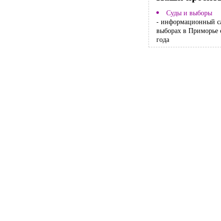
Суды и выборы
- информационный с
выборах в Приморье 
года