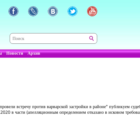
ы
Новости
Архив
 провели встречу против варварской застройки в районе" публикуем суд
8.2020 в части (апелляционным определением отказано в исковом требов