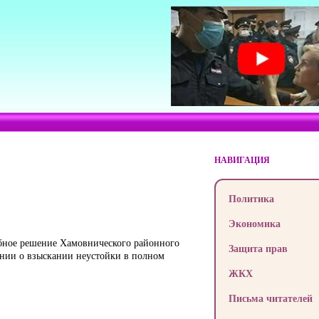
НАВИГАЦИЯ
Политика
Экономика
ебное решение Хамовнического районного
Защита прав
ании о взыскании неустойки в полном
ЖКХ
Письма читателей