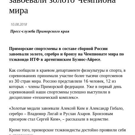
мира
10.08.2018
Пресс-служба Приморского края
Приморские спортсмены в составе сборной России
завоевали золото, серебро и бронзу на Чемпионате мира по
тхэквондо ИТФ в аргентинском Буэнос-Айресе.
Как сообщили в краевом департаменте физкультуры и спорта, в
соревнованиях принимали участие более тысячи спортсменов
из 30 стран мира. Россию представляли 16 человек, 12 из
которых – члены Приморской федерации. Уже в первый день
соревнований наши спортсмены успешно выступили в
дисциплине «технический комплекс».
«Золотые медали завоевали Алексей Ким и Александр Гибало,
серебро – Владимир Лигай и Руслан Азаров. Бронзовым
призером стал Сергей Ким», – рассказали в ведомстве.
Кроме того, приморские тхэквондисты достойно проявили себя