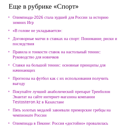
Еще в рубрике «Спорт»
Олимпиада-2026 стала худшей для России за историю
зимних Игр
«В голове не укладывается»:
Договорные матчи в ставках на спорт: Понимание, риски и
последствия
Правила и тонкости ставок на настольный теннис:
Руководство для новичков
Ставки на большой теннис: основные принципы для
начинающих
Прогнозы на футбол как с их использования получить
выгоду
Покупайте лучший анаболический препарат Тренболон
Энантат на сайте интернет-магазина компании
Testosteron.kz в Казахстане
Пять золотых медалей завоевали приморские гребцы на
чемпионате России
Олимпиада в Пекине: Россия «достойно» провалилась