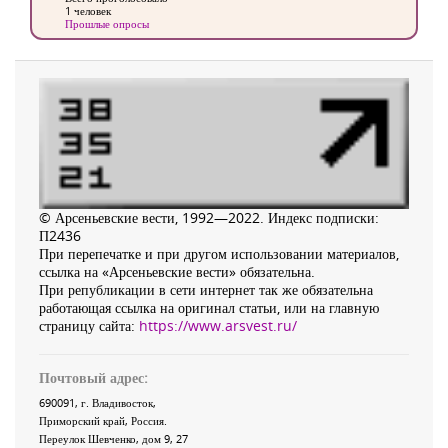
1 человек
Прошлые опросы
© Арсеньевские вести, 1992—2022. Индекс подписки:
П2436
При перепечатке и при другом использовании материалов,
ссылка на «Арсеньевские вести» обязательна.
При републикации в сети интернет так же обязательна
работающая ссылка на оригинал статьи, или на главную
страницу сайта:
https://www.arsvest.ru/
Почтовый адрес:
690091
, г.
Владивосток
,
Приморский край
,
Россия
.
Переулок Шевченко
, дом 9, 27