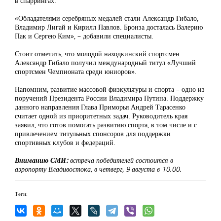
в спаррингах.
«Обладателями серебряных медалей стали Александр Гибало,
Владимир Лигай и Кирилл Павлов. Бронза досталась Валерию
Пак и Сергею Ким», – добавили специалисты.
Стоит отметить, что молодой находкинский спортсмен
Александр Гибало получил международный титул «Лучший
спортсмен Чемпионата среди юниоров».
Напомним, развитие массовой физкультуры и спорта – одно из
поручений Президента России Владимира Путина. Поддержку
данного направления Глава Приморья Андрей Тарасенко
считает одной из приоритетных задач. Руководитель края
заявил, что готов помогать развитию спорта, в том числе и с
привлечением титульных спонсоров для поддержки
спортивных клубов и федераций.
Вниманию СМИ:
встреча победителей состоится в
аэропорту Владивостока, в четверг, 9 августа в 10.00.
Теги: