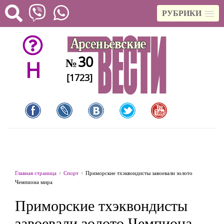
РУБРИКИ
30
№
H
[1723]
Главная страница
Спорт
Приморские тхэквондисты завоевали золото
Чемпиона мира
Приморские тхэквондисты
завоевали золото Чемпиона