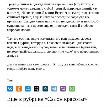
Традиционный в одежде панков черный цвет (его, кстати, с
успехом может заменить любой темный, например синий, как
в последней коллекции Джанни Версаче) не смотрится сегодня
слишком мрачно, ведь к нему за последние годы уже все
привыкли. Сегодня стиль панк – это не идеология и не способ
существования, а просто еще один имидж, взятый в оборот
мировой модой.
Так что если вы вдруг заметили, что ваш подарок, дорогая
кожаная куртка, которую вы любовно выбирали для своего
чада, вся безнадежно изуродована бесчисленными булавками,
не возмущайтесь слишком сильно и не жалейте о потраченных
деньгах.
Дети в наши дни стоят дорого. К тому же ваш ребенок следует
моде, пробует панк-стиль.
Теги:
Еще в рубрике «Салон красоты»