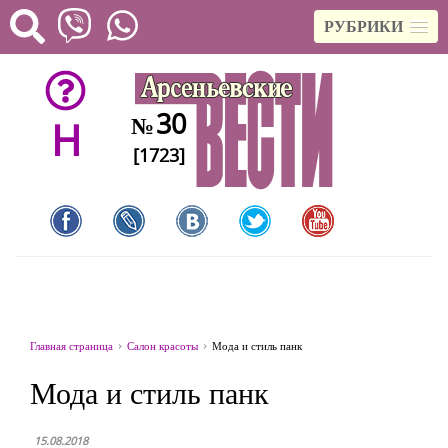
РУБРИКИ
30
№
H
[1723]
Главная страница
Салон красоты
Мода и стиль панк
Мода и стиль панк
15.08.2018