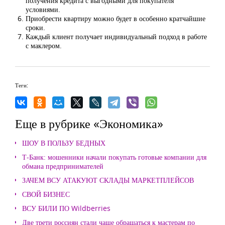
получения кредита с выгодными для покупателя
условиями.
Приобрести квартиру можно будет в особенно кратчайшие
сроки.
Каждый клиент получает индивидуальный подход в работе
с маклером.
Теги:
Еще в рубрике «Экономика»
ШОУ В ПОЛЬЗУ БЕДНЫХ
Т-Банк: мошенники начали покупать готовые компании для
обмана предпринимателей
ЗАЧЕМ ВСУ АТАКУЮТ СКЛАДЫ МАРКЕТПЛЕЙСОВ
СВОЙ БИЗНЕС
ВСУ БИЛИ ПО Wildberries
Две трети россиян стали чаще обращаться к мастерам по