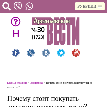
РУБРИКИ
30
№
H
[1723]
Главная страница
Экономика
Почему стоит покупать квартиру через
агентство?
Почему стоит покупать
квартиру через агентство?