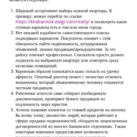
Широкий ассортимент выбора нужной квартиры. К
примеру, можно перейти по ссылке
https://khabarovsk.etagi.com/realty/
и посмотреть какие
готовые варианты есть в том или ином городе.
Нет никакой надобности самостоятельного поиска
подходящих вариантов. Покупатель снимает с себя
обязанность найти недвижимость, штудирования
объявлений, звонки продавцам/арендодателям. За эту
работу отвечает профессионал. Соискатель просто должен
подъехать на выбранную квартиру или осмотреть сразу
несколько помещений.
Коренным образом понижается шанс попасть на удочку
афериста. Опытный риелтор может с легкостью отличить
мошенника, который обыкновенному человеку покажется
честным продавцом.
Работники агентств сами собирает необходимую
документацию, проверяют бумаги продавцов на
подлинность через юристов.
Агенты знакомят клиентов со ставкой кредитов на ипотеку.
Ко всему этому, множество людей, которые работают в
сферах продажи недвижимостей, обладатели лицензионных
договоренностей во многих банковских отделениях. Также
некоторые компании предоставляют возможность