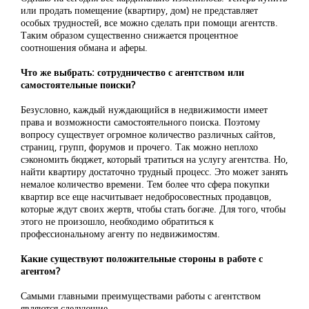
или продать помещение (квартиру, дом) не представляет
особых трудностей, все можно сделать при помощи агентств.
Таким образом существенно снижается процентное
соотношения обмана и аферы.
Что же выбрать: сотрудничество с агентством или
самостоятельные поиски?
Безусловно, каждый нуждающийся в недвижимости имеет
права и возможности самостоятельного поиска. Поэтому
вопросу существует огромное количество различных сайтов,
страниц, групп, форумов и прочего. Так можно неплохо
сэкономить бюджет, который тратиться на услугу агентства. Но,
найти квартиру достаточно трудный процесс. Это может занять
немалое количество времени. Тем более что сфера покупки
квартир все еще насчитывает недобросовестных продавцов,
которые ждут своих жертв, чтобы стать богаче. Для того, чтобы
этого не произошло, необходимо обратиться к
профессиональному агенту по недвижимостям.
Какие существуют положительные стороны в работе с
агентом?
Самыми главными преимуществами работы с агентством
являются следующие.