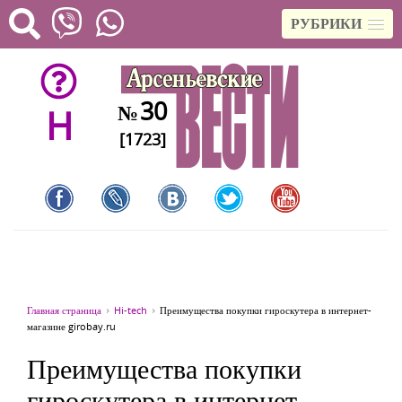
РУБРИКИ
30
№
H
[1723]
Главная страница
Hi-tech
Преимущества покупки гироскутера в интернет-
магазине girobay.ru
Преимущества покупки
гироскутера в интернет-