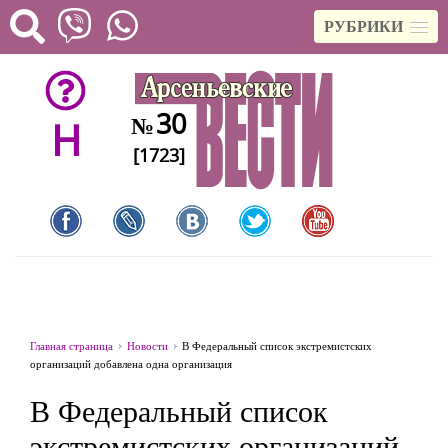
РУБРИКИ
30
№
H
[1723]
Главная страница
Новости
В Федеральный список экстремистских
организаций добавлена одна организация
В Федеральный список
экстремистских организаций