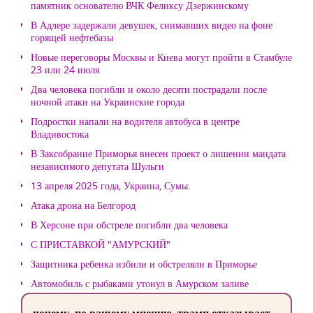
памятник основателю ВЧК Феликсу Дзержинскому
В Адлере задержали девушек, снимавших видео на фоне
горящей нефтебазы
Новые переговоры Москвы и Киева могут пройти в Стамбуле
23 или 24 июля
Два человека погибли и около десяти пострадали после
ночной атаки на Украинские города
Подростки напали на водителя автобуса в центре
Владивостока
В Заксобрание Приморья внесен проект о лишении мандата
независимого депутата Шульги
13 апреля 2025 года, Украина, Сумы.
Атака дрона на Белгород
В Херсоне при обстреле погибли два человека
С ПРИСТАВКОЙ "АМУРСКИЙ"
Защитника ребенка избили и обстреляли в Приморье
Автомобиль с рыбаками утонул в Амурском заливе