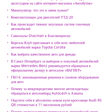
аксессуаров на сайте интернет-магазина «Автобутик»
Манипулятор: что это и зачем нужен?
Комплектующие для двигателей УТД-20
Как происходит тюнинг впускных систем гоночных
автомобилей
Самосвалы Shacman в Благовещенске
Королла Клуб приглашает к себе всех любителей
автомобилей марки Toyota Corolla
Как выбрать качественное авто для аренды
В Санкт-Петербурге за выбором и покупкой автомобилей
марки Mercedes-Benz рекомендуется обращаться к
официальному дилеру в автосалон «ВАГНЕР»
ГБО 6: инновационные решения в газовом оборудовании
для авто
Почему за микрокредитами многие автовладельцы
обращаться в автоломбард Autocash в Алматы
Ощутите себя в абсолютно новом купе-кроссовере Audi RS
Q8 стоимостью в 11 миллионов рублей
Почему шумоизоляцию премиальных автомобилей стоит