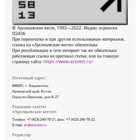
© Арсеньевские вести, 1992—2022. Индекс подписки:
П2436
При перепечатке и при другом использовании материалов,
ссылка на «Арсеньевские вести» обязательна.
При републикации в сети интернет так же обязательна
работающая ссылка на оригинал статьи, или на главную
страницу сайта:
https://www.arsvest.ru/
Почтовый адрес:
690091
, г.
Владивосток
,
Приморский край
,
Россия
.
Переулок Шевченко
, дом 9, 27
Редакция газеты
«
Арсеньевские вести
»:
Телефон:
+7 (423) 240-70-21
, факс:
+7 (423) 240-70-22
E-mail:
av@arsvest.ru
Редактор: