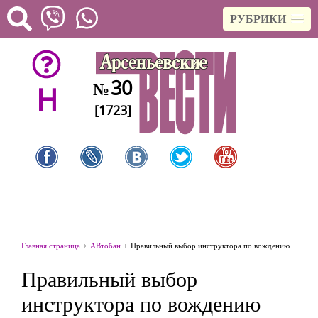
РУБРИКИ
30
№
H
[1723]
Главная страница
АВтобан
Правильный выбор инструктора по вождению
Правильный выбор
инструктора по вождению