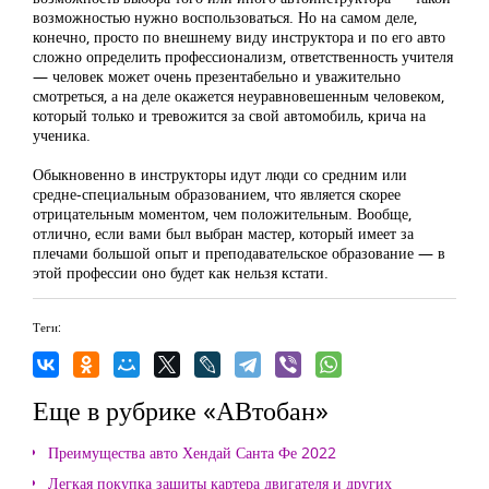
возможностью нужно воспользоваться. Но на самом деле,
конечно, просто по внешнему виду инструктора и по его авто
сложно определить профессионализм, ответственность учителя
— человек может очень презентабельно и уважительно
смотреться, а на деле окажется неуравновешенным человеком,
который только и тревожится за свой автомобиль, крича на
ученика.
Обыкновенно в инструкторы идут люди со средним или
средне-специальным образованием, что является скорее
отрицательным моментом, чем положительным. Вообще,
отлично, если вами был выбран мастер, который имеет за
плечами большой опыт и преподавательское образование — в
этой профессии оно будет как нельзя кстати.
Теги:
Еще в рубрике «АВтобан»
Преимущества авто Хендай Санта Фе 2022
Легкая покупка защиты картера двигателя и других