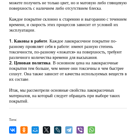
можете получить не только цвет, но и матовую либо глянцевую
поверхность с наличием либо отсутствием блеска.
Каждое покрытие склонно к старению и выгоранию с течением
времени, и скорость этих процессов зависит от условий их
эксплуатации.
1. Каковы в работе
. Каждое лакокрасочное покрытие по-
разному проявляет себя в работе: имеют разную степень
токсичности, по-разному «ложатся» на поверхность, требуют
различного количества времени для высыхания.
2. Ценовая политика
. В основном цена на лакокрасочные
покрытия тем больше, чем менее они токсичны и чем быстрее
сохнут. Она также зависит от качества используемых веществ в
их составе.
Итак, мы рассмотрели основные свойства лакокрасочных
материалов, на который следует обращать при выборе таких
покрытий.
Теги: