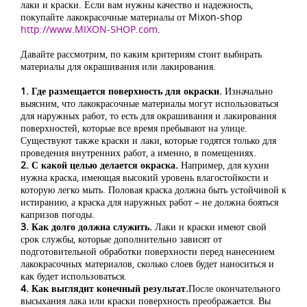
лаки и краски. Если вам нужны качество и надежность,
покупайте лакокрасочные материалы от Mixon-shop
http://www.MIXON-SHOP.com
.
Давайте рассмотрим, по каким критериям стоит выбирать
материалы для окрашивания или лакирования.
1. Где размещается поверхность для окраски.
Изначально
выясним, что лакокрасочные материалы могут использоваться
для наружных работ, то есть для окрашивания и лакирования
поверхностей, которые все время пребывают на улице.
Существуют также краски и лаки, которые годятся только для
проведения внутренних работ, а именно, в помещениях.
2. С какой целью делается окраска.
Например, для кухни
нужна краска, имеющая высокий уровень влагостойкости и
которую легко мыть. Половая краска должна быть устойчивой к
истиранию, а краска для наружных работ – не должна бояться
капризов погоды.
3. Как долго должна служить.
Лаки и краски имеют свой
срок службы, которые дополнительно зависят от
подготовительной обработки поверхности перед нанесением
лакокрасочных материалов, сколько слоев будет наноситься и
как будет использоваться.
4. Как выглядит конечный результат.
После окончательного
высыхания лака или краски поверхность преображается. Вы