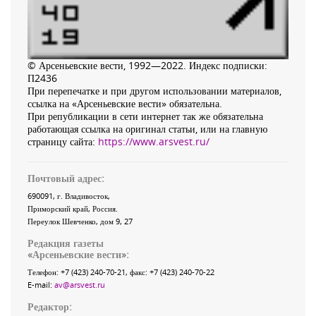
© Арсеньевские вести, 1992—2022. Индекс подписки:
П2436
При перепечатке и при другом использовании материалов,
ссылка на «Арсеньевские вести» обязательна.
При републикации в сети интернет так же обязательна
работающая ссылка на оригинал статьи, или на главную
страницу сайта:
https://www.arsvest.ru/
Почтовый адрес:
690091
, г.
Владивосток
,
Приморский край
,
Россия
.
Переулок Шевченко
, дом 9, 27
Редакция газеты
«
Арсеньевские вести
»:
Телефон:
+7 (423) 240-70-21
, факс:
+7 (423) 240-70-22
E-mail:
av@arsvest.ru
Редактор: