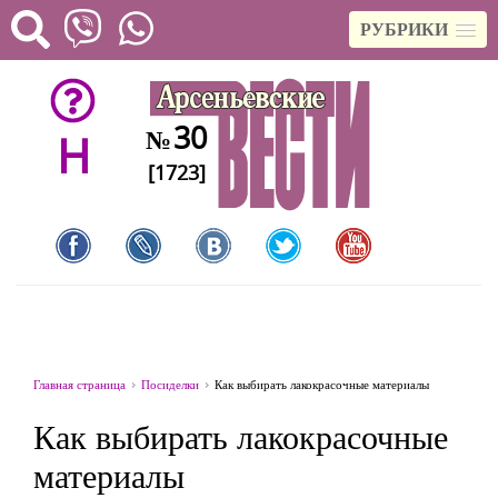
РУБРИКИ
30
№
H
[1723]
Главная страница
Посиделки
Как выбирать лакокрасочные материалы
Как выбирать лакокрасочные
материалы