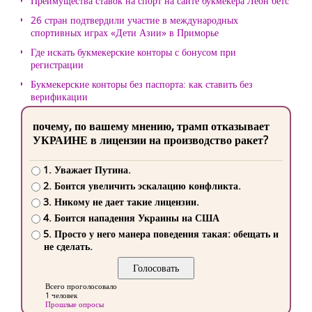
Преимущества ставок на спорт на сайте букмекера Леон бетс
26 стран подтвердили участие в международных
спортивных играх «Дети Азии» в Приморье
Где искать букмекерские конторы с бонусом при
регистрации
Букмекерские конторы без паспорта: как ставить без
верификации
почему, по вашему мнению, трамп отказывает
УКРАИНЕ в лицензии на производство ракет?
1. Уважает Путина.
2. Боится увеличить эскалацию конфликта.
3. Никому не дает такие лицензии.
4. Боится нападения Украины на США
5. Просто у него манера поведения такая: обещать и
не сделать.
Всего проголосовало
1 человек
Прошлые опросы