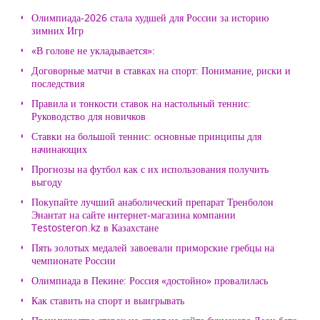
Олимпиада-2026 стала худшей для России за историю
зимних Игр
«В голове не укладывается»:
Договорные матчи в ставках на спорт: Понимание, риски и
последствия
Правила и тонкости ставок на настольный теннис:
Руководство для новичков
Ставки на большой теннис: основные принципы для
начинающих
Прогнозы на футбол как с их использования получить
выгоду
Покупайте лучший анаболический препарат Тренболон
Энантат на сайте интернет-магазина компании
Testosteron.kz в Казахстане
Пять золотых медалей завоевали приморские гребцы на
чемпионате России
Олимпиада в Пекине: Россия «достойно» провалилась
Как ставить на спорт и выигрывать