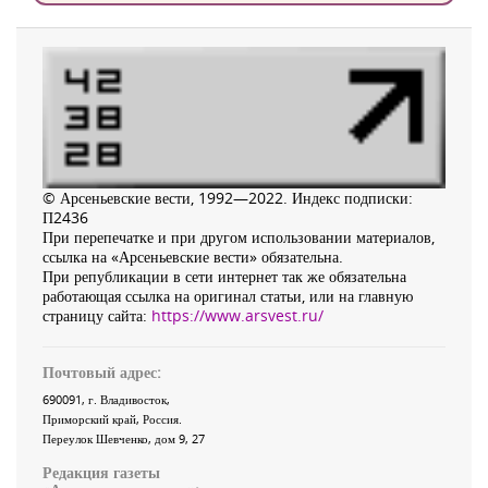
© Арсеньевские вести, 1992—2022. Индекс подписки:
П2436
При перепечатке и при другом использовании материалов,
ссылка на «Арсеньевские вести» обязательна.
При републикации в сети интернет так же обязательна
работающая ссылка на оригинал статьи, или на главную
страницу сайта:
https://www.arsvest.ru/
Почтовый адрес:
690091
, г.
Владивосток
,
Приморский край
,
Россия
.
Переулок Шевченко
, дом 9, 27
Редакция газеты