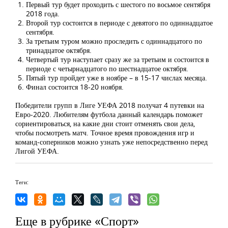
Первый тур будет проходить с шестого по восьмое сентября
2018 года.
Второй тур состоится в периоде с девятого по одиннадцатое
сентября.
За третьим туром можно проследить с одиннадцатого по
тринадцатое октября.
Четвертый тур наступает сразу же за третьим и состоится в
периоде с четырнадцатого по шестнадцатое октября.
Пятый тур пройдет уже в ноябре – в 15-17 числах месяца.
Финал состоится 18-20 ноября.
Победители групп в Лиге УЕФА 2018 получат 4 путевки на
Евро-2020. Любителям футбола данный календарь поможет
сориентироваться, на какие дни стоит отменять свои дела,
чтобы посмотреть матч. Точное время провождения игр и
команд-соперников можно узнать уже непосредственно перед
Лигой УЕФА.
Теги:
Еще в рубрике «Спорт»