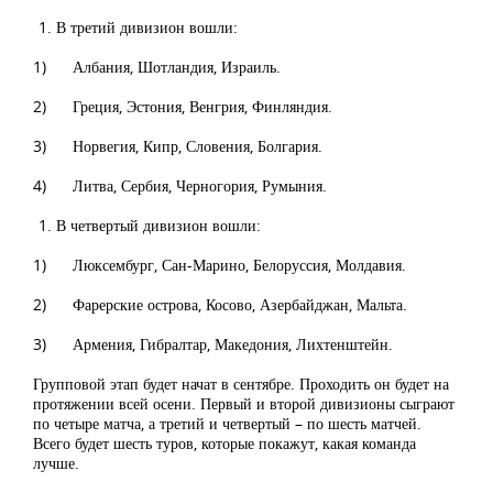
В третий дивизион вошли:
1) Албания, Шотландия, Израиль.
2) Греция, Эстония, Венгрия, Финляндия.
3) Норвегия, Кипр, Словения, Болгария.
4) Литва, Сербия, Черногория, Румыния.
В четвертый дивизион вошли:
1) Люксембург, Сан-Марино, Белоруссия, Молдавия.
2) Фарерские острова, Косово, Азербайджан, Мальта.
3) Армения, Гибралтар, Македония, Лихтенштейн.
Групповой этап будет начат в сентябре. Проходить он будет на
протяжении всей осени. Первый и второй дивизионы сыграют
по четыре матча, а третий и четвертый – по шесть матчей.
Всего будет шесть туров, которые покажут, какая команда
лучше.