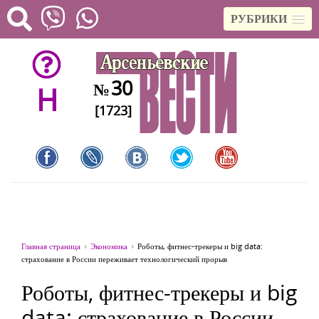
РУБРИКИ
30
№
H
[1723]
Главная страница
Экономика
Роботы, фитнес-трекеры и big data:
страхование в России переживает технологический прорыв
Роботы, фитнес-трекеры и big
data: страхование в России