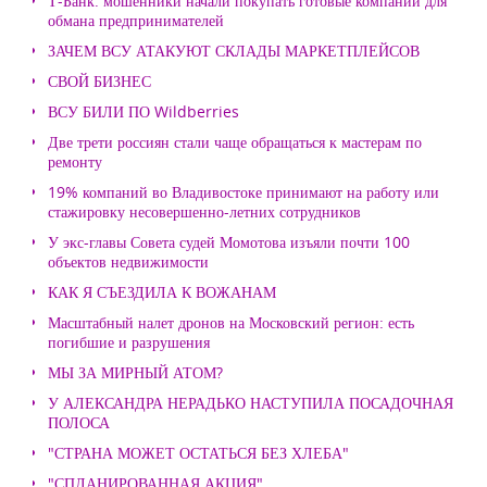
Т-Банк: мошенники начали покупать готовые компании для
обмана предпринимателей
ЗАЧЕМ ВСУ АТАКУЮТ СКЛАДЫ МАРКЕТПЛЕЙСОВ
СВОЙ БИЗНЕС
ВСУ БИЛИ ПО Wildberries
Две трети россиян стали чаще обращаться к мастерам по
ремонту
19% компаний во Владивостоке принимают на работу или
стажировку несовершенно-летних сотрудников
У экс-главы Совета судей Момотова изъяли почти 100
объектов недвижимости
КАК Я СЪЕЗДИЛА К ВОЖАНАМ
Масштабный налет дронов на Московский регион: есть
погибшие и разрушения
МЫ ЗА МИРНЫЙ АТОМ?
У АЛЕКСАНДРА НЕРАДЬКО НАСТУПИЛА ПОСАДОЧНАЯ
ПОЛОСА
"СТРАНА МОЖЕТ ОСТАТЬСЯ БЕЗ ХЛЕБА"
"СПЛАНИРОВАННАЯ АКЦИЯ"