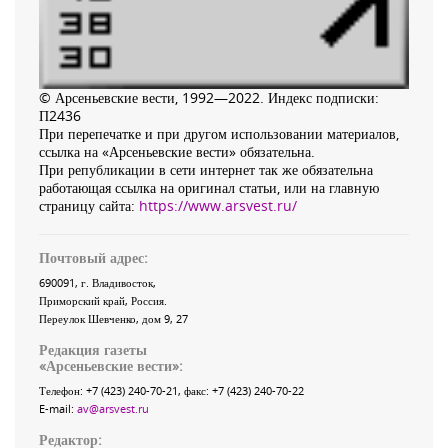
© Арсеньевские вести, 1992—2022. Индекс подписки:
П2436
При перепечатке и при другом использовании материалов,
ссылка на «Арсеньевские вести» обязательна.
При републикации в сети интернет так же обязательна
работающая ссылка на оригинал статьи, или на главную
страницу сайта:
https://www.arsvest.ru/
Почтовый адрес:
690091
, г.
Владивосток
,
Приморский край
,
Россия
.
Переулок Шевченко
, дом 9, 27
Редакция газеты
«
Арсеньевские вести
»:
Телефон:
+7 (423) 240-70-21
, факс:
+7 (423) 240-70-22
E-mail:
av@arsvest.ru
Редактор: