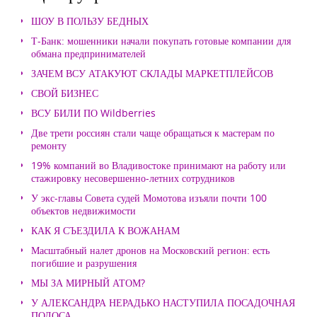
ШОУ В ПОЛЬЗУ БЕДНЫХ
Т-Банк: мошенники начали покупать готовые компании для
обмана предпринимателей
ЗАЧЕМ ВСУ АТАКУЮТ СКЛАДЫ МАРКЕТПЛЕЙСОВ
СВОЙ БИЗНЕС
ВСУ БИЛИ ПО Wildberries
Две трети россиян стали чаще обращаться к мастерам по
ремонту
19% компаний во Владивостоке принимают на работу или
стажировку несовершенно-летних сотрудников
У экс-главы Совета судей Момотова изъяли почти 100
объектов недвижимости
КАК Я СЪЕЗДИЛА К ВОЖАНАМ
Масштабный налет дронов на Московский регион: есть
погибшие и разрушения
МЫ ЗА МИРНЫЙ АТОМ?
У АЛЕКСАНДРА НЕРАДЬКО НАСТУПИЛА ПОСАДОЧНАЯ
ПОЛОСА