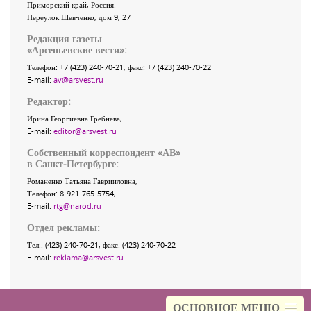
Приморский край
,
Россия
.
Переулок Шевченко
, дом 9, 27
Редакция газеты
«
Арсеньевские вести
»:
Телефон:
+7 (423) 240-70-21
, факс:
+7 (423) 240-70-22
E-mail:
av@arsvest.ru
Редактор:
Ирина Георгиевна Гребнёва,
E-mail:
editor@arsvest.ru
Собственный корреспондент «АВ»
в Санкт-Петербурге:
Романенко Татьяна Гаврииловна,
Телефон: 8-921-765-5754,
E-mail:
rtg@narod.ru
Отдел рекламы:
Тел.: (423) 240-70-21, факс: (423) 240-70-22
E-mail:
reklama@arsvest.ru
ОСНОВНОЕ МЕНЮ