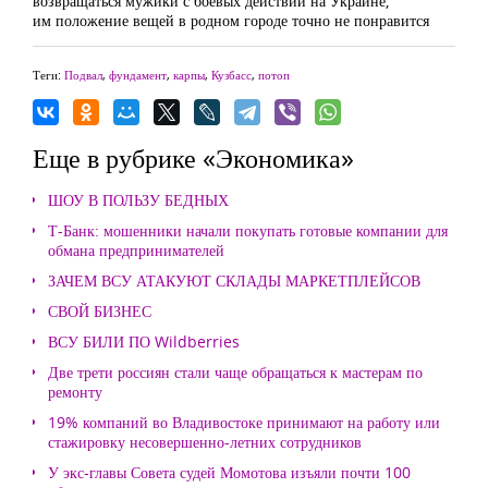
возвращаться мужики с боевых действий на Украине,
им положение вещей в родном городе точно не понравится
Теги:
Подвал
,
фундамент
,
карпы
,
Кузбасс
,
потоп
Еще в рубрике «Экономика»
ШОУ В ПОЛЬЗУ БЕДНЫХ
Т-Банк: мошенники начали покупать готовые компании для
обмана предпринимателей
ЗАЧЕМ ВСУ АТАКУЮТ СКЛАДЫ МАРКЕТПЛЕЙСОВ
СВОЙ БИЗНЕС
ВСУ БИЛИ ПО Wildberries
Две трети россиян стали чаще обращаться к мастерам по
ремонту
19% компаний во Владивостоке принимают на работу или
стажировку несовершенно-летних сотрудников
У экс-главы Совета судей Момотова изъяли почти 100