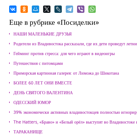
Еще в рубрике «Посиделки»
НАШИ МАЛЕНЬКИЕ ДРУЗЬЯ
Родители из Владивостока рассказали, где их дети проведут летн
Гейминг против стресса: для чего играют в видеоигры
Путешествия с питомцами
Приморская картинная галерея: от Лиможа до Шикотана
БОЛЕЕ 60 ЛЕТ ОНИ ВМЕСТЕ
ДЕНЬ СВЯТОГО ВАЛЕНТИНА
ОДЕССКИЙ ЮМОР
39% экономически активных владивостокцев полностью игнорир
The Hatters, «Браво» и «Белый орёл» выступят во Владивостоке
ТАРАКАНИЩЕ