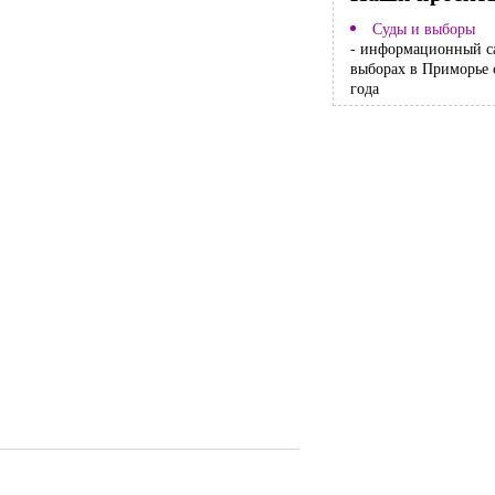
Суды и выборы
- информационный с
выборах в Приморье 
года