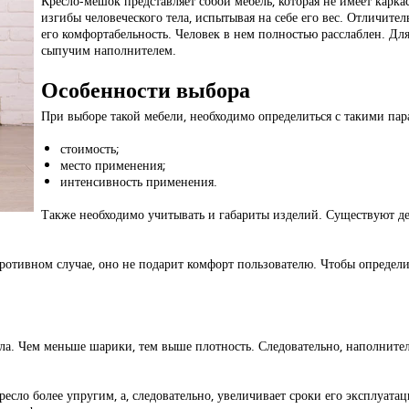
Кресло-мешок представляет собой мебель, которая не имеет карка
изгибы человеческого тела, испытывая на себе его вес. Отличите
его комфортабельность. Человек в нем полностью расслаблен. Дл
сыпучим наполнителем.
Особенности выбора
При выборе такой мебели, необходимо определиться с такими пар
стоимость;
место применения;
интенсивность применения.
Также необходимо учитывать и габариты изделий. Существуют дет
ротивном случае, оно не подарит комфорт пользователю. Чтобы определит
ла. Чем меньше шарики, тем выше плотность. Следовательно, наполните
ресло более упругим, а, следовательно, увеличивает сроки его эксплуатац