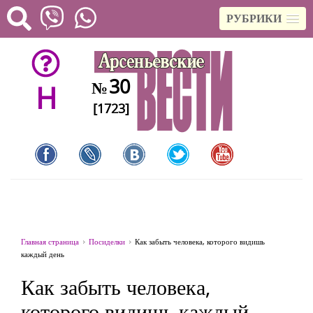
РУБРИКИ
30
№
H
[1723]
Главная страница
Посиделки
Как забыть человека, которого видишь
каждый день
Как забыть человека,
которого видишь каждый