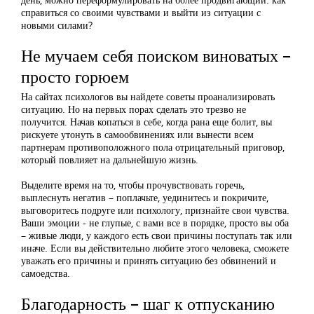
справиться со своими чувствами и выйти из ситуации с
новыми силами?
Не мучаем себя поиском виноватых –
просто горюем
На сайтах психологов вы найдете советы проанализировать
ситуацию. Но на первых порах сделать это трезво не
получится. Начав копаться в себе, когда рана еще болит, вы
рискуете утонуть в самообвинениях или вынести всем
партнерам противоположного пола отрицательный приговор,
который повлияет на дальнейшую жизнь.
Выделите время на то, чтобы прочувствовать горечь,
выплеснуть негатив – поплачьте, уединитесь и покричите,
выговоритесь подруге или психологу, признайте свои чувства.
Ваши эмоции - не глупые, с вами все в порядке, просто вы оба
– живые люди, у каждого есть свои причины поступать так или
иначе. Если вы действительно любите этого человека, сможете
уважать его причины и принять ситуацию без обвинений и
самоедства.
Благодарность – шаг к отпусканию