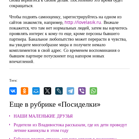
сокращаться.
Чтобы поднять самооценку, зарегистрируйтесь на одном из
сайтов знакомств, например,
http://lovelasik.ru
. Вначале
покажется, что там нет нормальных людей, затем вы научитесь
проявлять интерес к кому-то еще, кроме персоны бывшего
партнера. Банальное любопытство может перерасти в чувства,
вы увидите многообразие мира и получите немало
комплиментов в свой адрес. Со временем воспоминания о
бывшем партнере потускнеют под напором новых
впечатлений.
Теги:
Еще в рубрике «Посиделки»
НАШИ МАЛЕНЬКИЕ ДРУЗЬЯ
Родители из Владивостока рассказали, где их дети проведут
летние каникулы в этом году
Гейминг против стресса: для чего играют в видеоигры