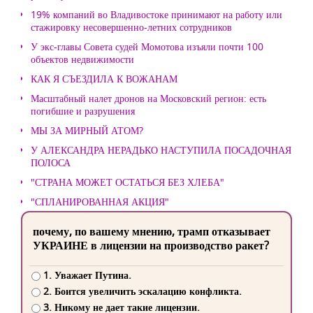
19% компаний во Владивостоке принимают на работу или
стажировку несовершенно-летних сотрудников
У экс-главы Совета судей Момотова изъяли почти 100
объектов недвижимости
КАК Я СЪЕЗДИЛА К ВОЖАНАМ
Масштабный налет дронов на Московский регион: есть
погибшие и разрушения
МЫ ЗА МИРНЫЙ АТОМ?
У АЛЕКСАНДРА НЕРАДЬКО НАСТУПИЛА ПОСАДОЧНАЯ
ПОЛОСА
"СТРАНА МОЖЕТ ОСТАТЬСЯ БЕЗ ХЛЕБА"
"СПЛАНИРОВАННАЯ АКЦИЯ"
почему, по вашему мнению, трамп отказывает
УКРАИНЕ в лицензии на производство ракет?
1. Уважает Путина.
2. Боится увеличить эскалацию конфликта.
3. Никому не дает такие лицензии.