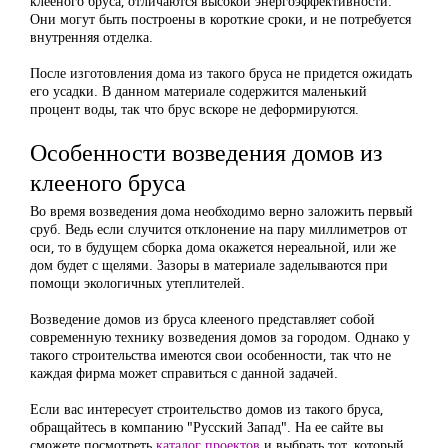
клееного бруса, отличаются высокой энергоэффективности.
Они могут быть построены в короткие сроки, и не потребуется
внутренняя отделка.
После изготовления дома из такого бруса не придется ожидать
его усадки. В данном материале содержится маленький
процент воды, так что брус вскоре не деформируются.
Особенности возведения домов из
клееного бруса
Во время возведения дома необходимо верно заложить первый
сруб. Ведь если случится отклонение на пару миллиметров от
оси, то в будущем сборка дома окажется нереальной, или же
дом будет с щелями. Зазоры в материале заделываются при
помощи экологичных утеплителей.
Возведение домов из бруса клееного представляет собой
современную технику возведения домов за городом. Однако у
такого строительства имеются свои особенности, так что не
каждая фирма может справиться с данной задачей.
Если вас интересует строительство домов из такого бруса,
обращайтесь в компанию "Русский Запад". На ее сайте вы
сможете посмотреть
каталог проектов
и выбрать тот, который