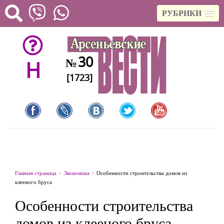
РУБРИКИ
30
№
H
[1723]
Главная страница
Экономика
Особенности строительства домов из
клееного бруса
Особенности строительства
домов из клееного бруса