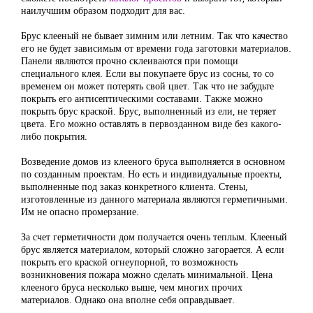
наилучшим образом подходит для вас.
Брус клееный не бывает зимним или летним. Так что качество
его не будет зависимым от времени года заготовки материалов.
Панели являются прочно склеиваются при помощи
специального клея. Если вы покупаете брус из сосны, то со
временем он может потерять свой цвет. Так что не забудьте
покрыть его антисептическими составами. Также можно
покрыть брус краской. Брус, выполненный из ели, не теряет
цвета. Его можно оставлять в первозданном виде без какого-
либо покрытия.
Возведение домов из клееного бруса выполняется в основном
по созданным проектам. Но есть и индивидуальные проекты,
выполненные под заказ конкретного клиента. Стены,
изготовленные из данного материала являются герметичными.
Им не опасно промерзание.
За счет герметичности дом получается очень теплым. Клееный
брус является материалом, который сложно загорается. А если
покрыть его краской огнеупорной, то возможность
возникновения пожара можно сделать минимальной. Цена
клееного бруса несколько выше, чем многих прочих
материалов. Однако она вполне себя оправдывает.