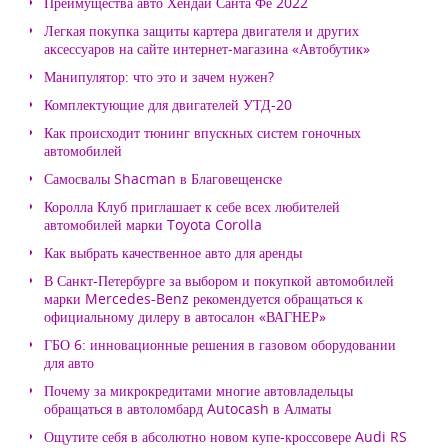
Преимущества авто Хендай Санта Фе 2022
Легкая покупка защиты картера двигателя и других
аксессуаров на сайте интернет-магазина «Автобутик»
Манипулятор: что это и зачем нужен?
Комплектующие для двигателей УТД-20
Как происходит тюнинг впускных систем гоночных
автомобилей
Самосвалы Shacman в Благовещенске
Королла Клуб приглашает к себе всех любителей
автомобилей марки Toyota Corolla
Как выбрать качественное авто для аренды
В Санкт-Петербурге за выбором и покупкой автомобилей
марки Mercedes-Benz рекомендуется обращаться к
официальному дилеру в автосалон «ВАГНЕР»
ГБО 6: инновационные решения в газовом оборудовании
для авто
Почему за микрокредитами многие автовладельцы
обращаться в автоломбард Autocash в Алматы
Ощутите себя в абсолютно новом купе-кроссовере Audi RS