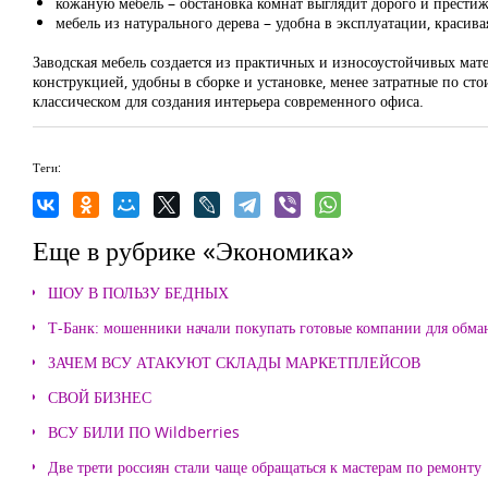
кожаную мебель – обстановка комнат выглядит дорого и престиж
мебель из натурального дерева – удобна в эксплуатации, красив
Заводская мебель создается из практичных и износоустойчивых мат
конструкцией, удобны в сборке и установке, менее затратные по с
классическом для создания интерьера современного офиса.
Теги:
Еще в рубрике «Экономика»
ШОУ В ПОЛЬЗУ БЕДНЫХ
Т-Банк: мошенники начали покупать готовые компании для обма
ЗАЧЕМ ВСУ АТАКУЮТ СКЛАДЫ МАРКЕТПЛЕЙСОВ
СВОЙ БИЗНЕС
ВСУ БИЛИ ПО Wildberries
Две трети россиян стали чаще обращаться к мастерам по ремонту