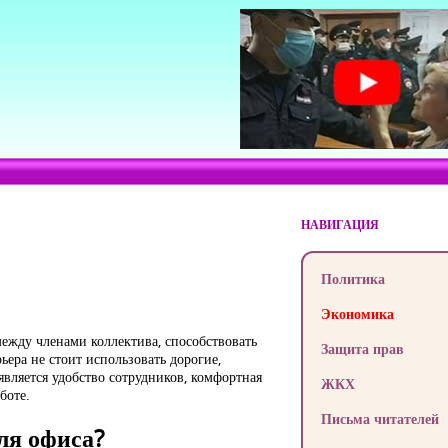
НАВИГАЦИЯ
Политика
Экономика
ежду членами коллектива, способствовать
Защита прав
ера не стоит использовать дорогие,
вляется удобство сотрудников, комфортная
ЖКХ
боте.
Письма читателей
ля офиса?