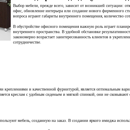
Выбор мебели, прежде всего, зависит от возникшей ситуации: от
офис, обновление интерьера или создание нового фирменного с
вопроса играют габариты внутреннего помещения, количество со
В обустройстве офисного помещения важную роль играет планир
внутреннего пространства. В удобной обстановке результативнос
закономерно возрастает заинтересованность клиентов в укреплен
сотрудничестве.
ми креплениями и качественной фурнитурой, является оптимальным вари
яется креслам с удобным сиденьем и мягкой спинкой, они не сковывают
спользуют мебель, созданную на заказ. В создании яркого имиджа исполь