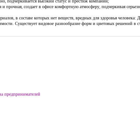
но, подчеркивается высокий статус и престиж компании;
ая и прочная, создает в офисе комфортную атмосферу, подчеркивая серьез
ериалов, в составе которых нет веществ, вредных для здоровья человек
тоимости. Существует видовое разнообразие форм и цветовых решений в 
на предпринимателей