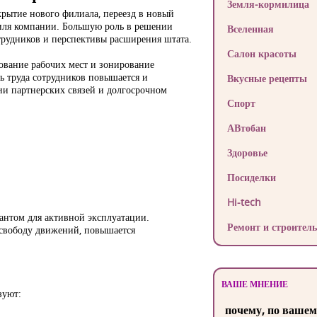
Земля-кормилица
крытие нового филиала, переезд в новый
тиля компании. Большую роль в решении
Вселенная
трудников и перспективы расширения штата.
Салон красоты
ование рабочих мест и зонирование
ть труда сотрудников повышается и
Вкусные рецепты
ии партнерских связей и долгосрочном
Спорт
АВтобан
Здоровье
Посиделки
Hi-tech
антом для активной эксплуатации.
Ремонт и строитель
 свободу движений, повышается
ВАШЕ МНЕНИЕ
зуют:
почему, по вашем