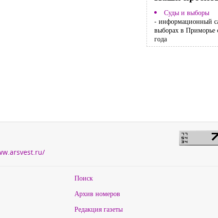
Суды и выборы
- информационный с
выборах в Приморье 
года
ww.arsvest.ru/
Поиск
Архив номеров
Редакция газеты