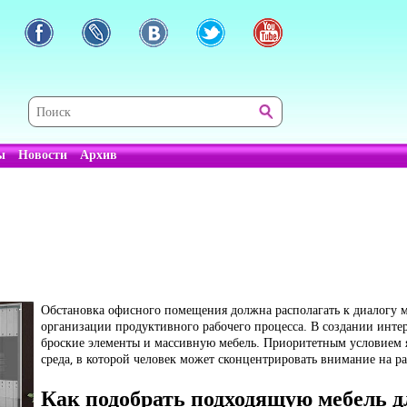
ы
Новости
Архив
Обстановка офисного помещения должна располагать к диалогу м
организации продуктивного рабочего процесса. В создании интерь
броские элементы и массивную мебель. Приоритетным условием я
среда, в которой человек может сконцентрировать внимание на ра
Как подобрать подходящую мебель д