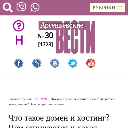
РУБРИКИ
30
№
H
[1723]
Главная страница
Hi-tech
Что такое домен и хостинг? Чем отличаются и
какая разница? Ответы простыми словам.
Что такое домен и хостинг?
Чем отличаются и какая