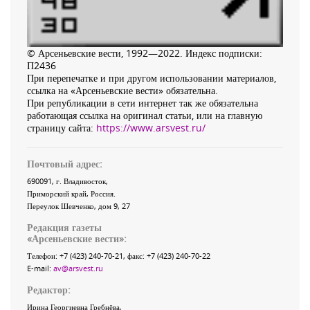
© Арсеньевские вести, 1992—2022. Индекс подписки:
П2436
При перепечатке и при другом использовании материалов,
ссылка на «Арсеньевские вести» обязательна.
При републикации в сети интернет так же обязательна
работающая ссылка на оригинал статьи, или на главную
страницу сайта:
https://www.arsvest.ru/
Почтовый адрес:
690091
, г.
Владивосток
,
Приморский край
,
Россия
.
Переулок Шевченко
, дом 9, 27
Редакция газеты
«
Арсеньевские вести
»:
Телефон:
+7 (423) 240-70-21
, факс:
+7 (423) 240-70-22
E-mail:
av@arsvest.ru
Редактор:
Ирина Георгиевна Гребнёва,