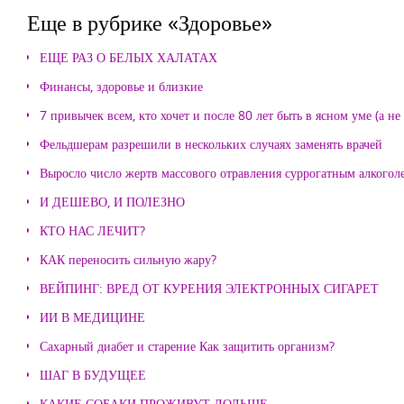
Еще в рубрике «Здоровье»
ЕЩЕ РАЗ О БЕЛЫХ ХАЛАТАХ
Финансы, здоровье и близкие
7 привычек всем, кто хочет и после 80 лет быть в ясном уме (а н
Фельдшерам разрешили в нескольких случаях заменять врачей
Выросло число жертв массового отравления суррогатным алкогол
И ДЕШЕВО, И ПОЛЕЗНО
КТО НАС ЛЕЧИТ?
КАК переносить сильную жару?
ВЕЙПИНГ: ВРЕД ОТ КУРЕНИЯ ЭЛЕКТРОННЫХ СИГАРЕТ
ИИ В МЕДИЦИНЕ
Сахарный диабет и старение Как защитить организм?
ШАГ В БУДУЩЕЕ
КАКИЕ СОБАКИ ПРОЖИВУТ ДОЛЬШЕ