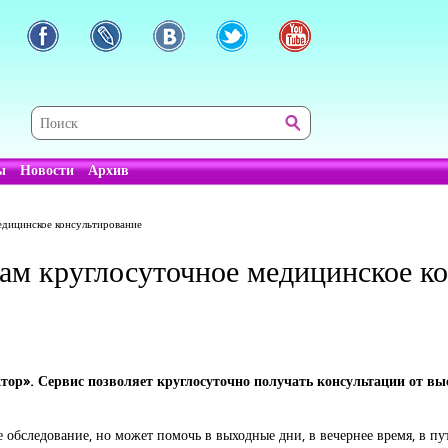
ы
Новости
Архив
едицинское консультирование
ам круглосуточное медицинское к
ктор». Сервис позволяет круглосуточно получать консультации от 
бследование, но может помочь в выходные дни, в вечернее время, в пу