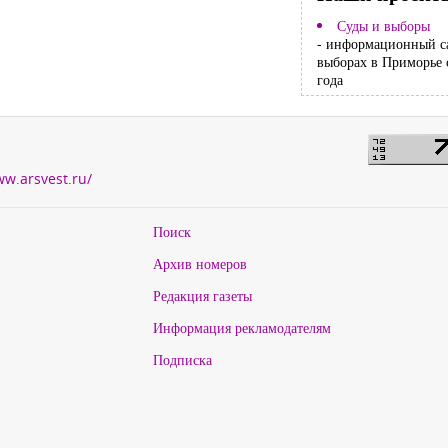
Суды и выборы
- информационный с
выборах в Приморье 
года
ww.arsvest.ru/
Поиск
Архив номеров
Редакция газеты
Информация рекламодателям
Подписка