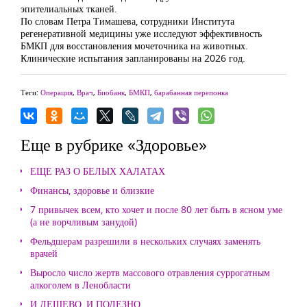
эпителиальных тканей.
По словам Петра Тимашева, сотрудники Института
регенеративной медицины уже исследуют эффективность
БМКП для восстановления мочеточника на животных.
Клинические испытания запланированы на 2026 год.
Теги:
Операция
,
Врач
,
Биобанк
,
БМКП
,
барабанная перепонка
Еще в рубрике «Здоровье»
ЕЩЕ РАЗ О БЕЛЫХ ХАЛАТАХ
Финансы, здоровье и близкие
7 привычек всем, кто хочет и после 80 лет быть в ясном уме
(а не ворчливым занудой)
Фельдшерам разрешили в нескольких случаях заменять
врачей
Выросло число жертв массового отравления суррогатным
алкоголем в Ленобласти
И ДЕШЕВО, И ПОЛЕЗНО