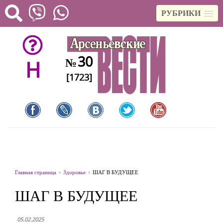
РУБРИКИ
30
№
H
[1723]
Главная страница
Здоровье
ШАГ В БУДУЩЕЕ
ШАГ В БУДУЩЕЕ
05.02.2025