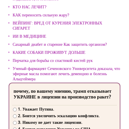
КТО НАС ЛЕЧИТ?
КАК переносить сильную жару?
ВЕЙПИНГ: ВРЕД ОТ КУРЕНИЯ ЭЛЕКТРОННЫХ
СИГАРЕТ
ИИ В МЕДИЦИНЕ
Сахарный диабет и старение Как защитить организм?
КАКИЕ СОБАКИ ПРОЖИВУТ ДОЛЬШЕ
Перчатка для борьбы со спастикой кистей рук
Ученый-фармацевт Сеченовского Университета доказала, что
эфирные масла помогают лечить деменцию и болезнь
Альцгеймера
почему, по вашему мнению, трамп отказывает
УКРАИНЕ в лицензии на производство ракет?
1. Уважает Путина.
2. Боится увеличить эскалацию конфликта.
3. Никому не дает такие лицензии.
4. Боится нападения Украины на США