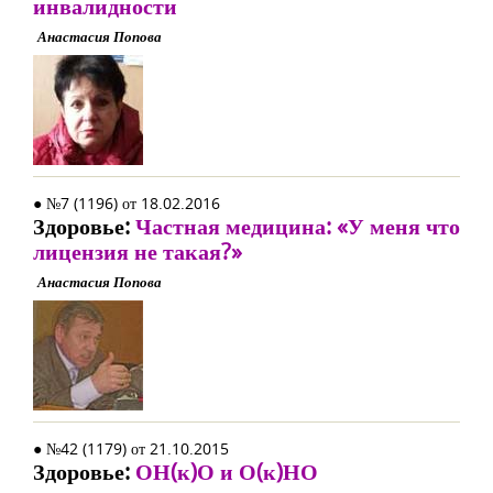
инвалидности
Анастасия Попова
● №7 (1196) от 18.02.2016
Здоровье:
Частная медицина: «У меня что
лицензия не такая?»
Анастасия Попова
● №42 (1179) от 21.10.2015
Здоровье:
ОН(к)О и О(к)НО