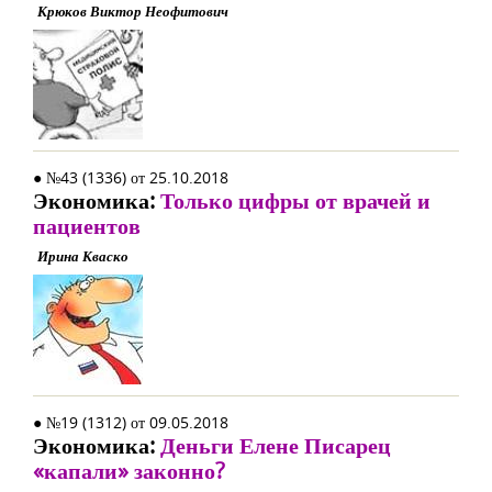
Крюков Виктор Неофитович
● №43 (1336) от 25.10.2018
Экономика:
Только цифры от врачей и
пациентов
Ирина Кваско
● №19 (1312) от 09.05.2018
Экономика:
Деньги Елене Писарец
«капали» законно?