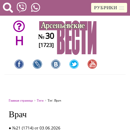
РУБРИКИ
30
№
H
[1723]
Главная страница
Теги
Тег: Врач
Врач
● №21 (1714) от 03.06.2026